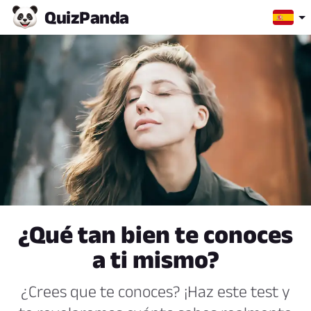
Quiz
Panda
¿Qué tan bien te conoces
a ti mismo?
¿Crees que te conoces? ¡Haz este test y