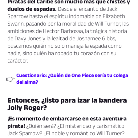
Piratas del Caribe son mucho más que chistes y
duelos de espadas.
Desde el encanto de Jack
Sparrow hasta el espíritu indomable de Elizabeth
Swann, pasando por la moralidad de Will Turner, las
ambiciones de Hector Barbossa, la trágica historia
de Davy Jones y la lealtad de Joshamee Gibbs,
buscamos quién no solo maneja la espada como
nadie, sino quién ha robado tu corazón con su
carácter.
Cuestionario: ¿Quién de One Piece sería tu colega
👉
del alma?
Entonces, ¿listo para izar la bandera
Jolly Roger?
¡Es momento de embarcarse en esta aventura
pirata!
¿Quién será? ¿El misterioso y carismático
Jack Sparrow? ¿El noble y romántico Will Turner?