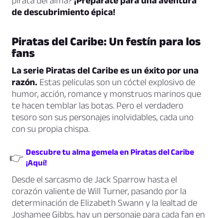
pirata del alma?
¡Prepárate para una aventura
de descubrimiento épica!
Piratas del Caribe: Un festín para los
fans
La serie Piratas del Caribe es un éxito por una
razón.
Estas películas son un cóctel explosivo de
humor, acción, romance y monstruos marinos que
te hacen temblar las botas. Pero el verdadero
tesoro son sus personajes inolvidables, cada uno
con su propia chispa.
Descubre tu alma gemela en Piratas del Caribe
👉
¡Aquí!
Desde el sarcasmo de Jack Sparrow hasta el
corazón valiente de Will Turner, pasando por la
determinación de Elizabeth Swann y la lealtad de
Joshamee Gibbs, hay un personaje para cada fan en