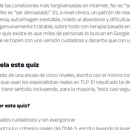
de las condiciones más tergiversadas en internet. No es “s
No es “ser demasiado”. Es, a nivel clínico, un patrón de rea
nsa, autoimagen inestable, miedo al abandono y dificulta
 genuinamente tratable, sobre todo con terapia basada en
e quiz existe es que miles de personas lo buscan en Google 
e se topen con una versión cuidadosa y decente que con u
ela este quiz
ado de una escala de cinco niveles, escrito con el mismo to
que usan los especialistas reales en TLP. El resultado te d
 tiene sentido, incluyendo, para la mayoría, “esto casi segu
r este quiz?
tados cuidadosos y sin avergonzar
ntra los criterios reales del DSM-5, escrito leyendo la inve