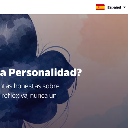
Español
la Personalidad?
untas honestas sobre
 reflexiva, nunca un