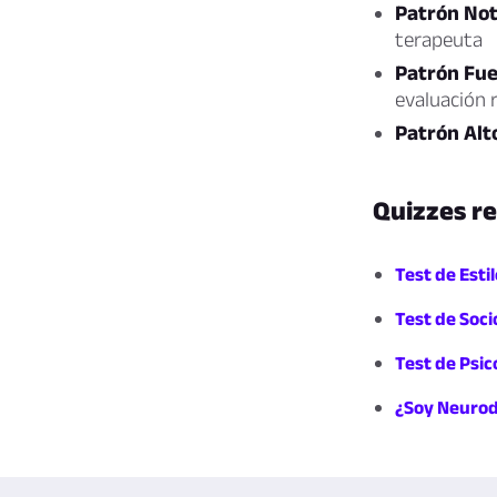
Patrón No
terapeuta
Patrón Fu
evaluación r
Patrón Alt
Quizzes r
Test de Esti
Test de Soci
Test de Psic
¿Soy Neurod