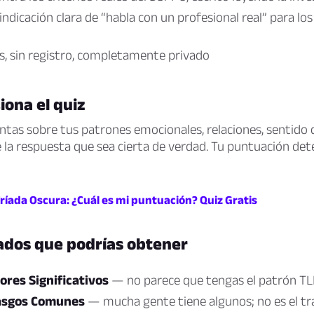
indicación clara de “habla con un profesional real” para l
, sin registro, completamente privado
ona el quiz
tas sobre tus patrones emocionales, relaciones, sentido d
e la respuesta que sea cierta de verdad. Tu puntuación de
Tríada Oscura: ¿Cuál es mi puntuación? Quiz Gratis
ados que podrías obtener
ores Significativos
— no parece que tengas el patrón T
asgos Comunes
— mucha gente tiene algunos; no es el t