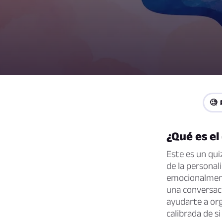
🧐 
¿Qué es el
Este es un qui
de la persona
emocionalment
una conversaci
ayudarte a org
calibrada de s