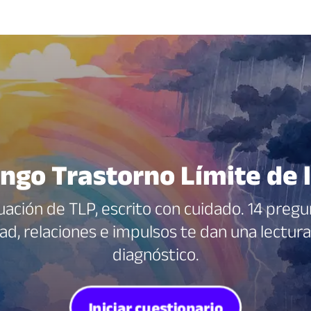
engo Trastorno Límite de 
uación de TLP, escrito con cuidado. 14 preg
d, relaciones e impulsos te dan una lectura
diagnóstico.
Iniciar cuestionario