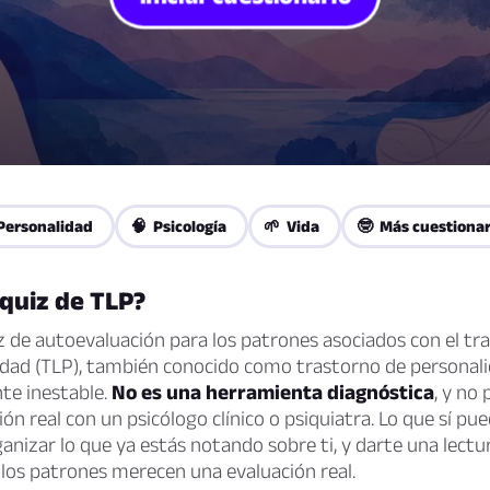
Personalidad
🧠 Psicología
🌱 Vida
🤓 Más cuestionar
 quiz de TLP?
z de autoevaluación para los patrones asociados con el tr
lidad (TLP), también conocido como trastorno de personal
e inestable.
No es una herramienta diagnóstica
, y no
ón real con un psicólogo clínico o psiquiatra. Lo que sí pue
anizar lo que ya estás notando sobre ti, y darte una lectu
i los patrones merecen una evaluación real.