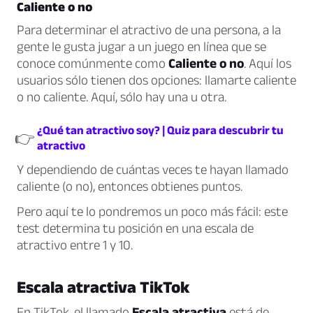
Caliente o no
Para determinar el atractivo de una persona, a la
gente le gusta jugar a un juego en línea que se
conoce comúnmente como
Caliente o no
. Aquí los
usuarios sólo tienen dos opciones: llamarte caliente
o no caliente. Aquí, sólo hay una u otra.
¿Qué tan atractivo soy? | Quiz para descubrir tu
👉
atractivo
Y dependiendo de cuántas veces te hayan llamado
caliente (o no), entonces obtienes puntos.
Pero aquí te lo pondremos un poco más fácil: este
test determina tu posición en una escala de
atractivo entre 1 y 10.
Escala atractiva TikTok
En TikTok, el llamado
Escala atractiva
está de