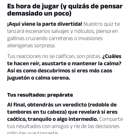
Es hora de jugar (y quizás de pensar
demasiado un poco)
¡Aquí viene la parte divertida!
Nuestro quiz te
lanzará escenarios salvajes y ridículos; piensa en
gallinas cruzando carreteras o invasiones
alienígenas sorpresa.
Tus reacciones no se califican, son pistas.
¿Cuáles
te hacen reír, asustarte o mantener la calma?
Así es como descubrimos si eres más caos
juguetón o calma serena.
Tus resultados: prepárate
Al final, obtendrás un veredicto (redoble de
tambores en tu cabeza) que revelará si eres
caótico, tranquilo o algo intermedio.
Comparte
tus resultados con amigos y ríe de las decisiones
ridículas que tomaste.