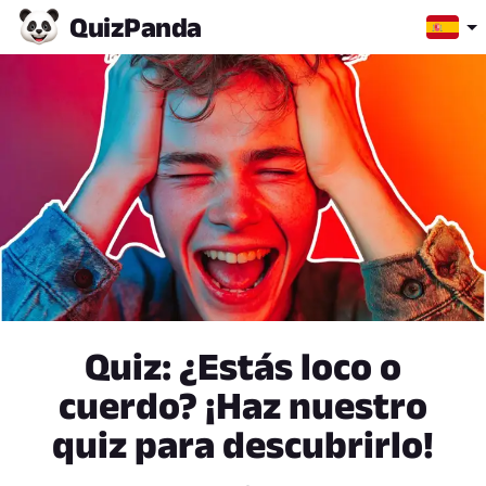
Quiz
Panda
Quiz: ¿Estás loco o
cuerdo? ¡Haz nuestro
quiz para descubrirlo!