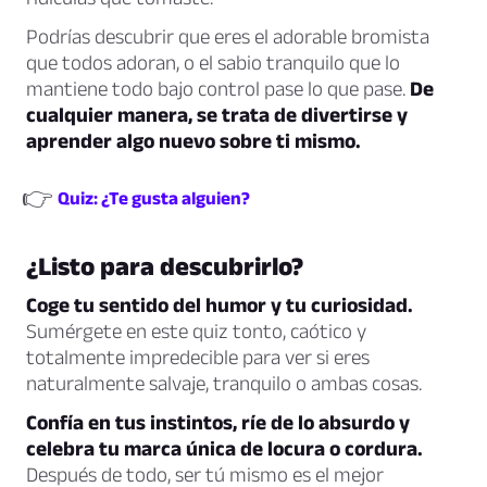
Podrías descubrir que eres el adorable bromista
que todos adoran, o el sabio tranquilo que lo
mantiene todo bajo control pase lo que pase.
De
cualquier manera, se trata de divertirse y
aprender algo nuevo sobre ti mismo.
👉
Quiz: ¿Te gusta alguien?
¿Listo para descubrirlo?
Coge tu sentido del humor y tu curiosidad.
Sumérgete en este quiz tonto, caótico y
totalmente impredecible para ver si eres
naturalmente salvaje, tranquilo o ambas cosas.
Confía en tus instintos, ríe de lo absurdo y
celebra tu marca única de locura o cordura.
Después de todo, ser tú mismo es el mejor