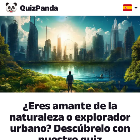
Quiz
Panda
¿Eres amante de la
naturaleza o explorador
urbano? Descúbrelo con
nuestro quiz