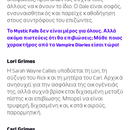
άλλους να κάνουν το ίδιο. Ο Dale είναι σοφός,
ενσυναισθητικός και παρείχε καθοδήγηση
στους συντρόφους του επιζώντες.
Το Mystic Falls δεν είναι μέρος για όλους. Αλλά
ακόμα πιστεύεις ότι θα επιβιώσεις; Μάθε ποιος
χαρακτήρας από τα Vampire Diaries είσαι τώρα!
Lori Grimes
Η Sarah Wayne Callies υποδύεται τη Lori, τη
σύζυγο του Rick και τη μητέρα του Carl. Αρχικά
ανησυχεί για την ασφάλεια της οικογένειάς
της, αλλά συχνά βρίσκεται διχασμένη μεταξύ
πίστης και επιβίωσης. Μπορεί να είναι
τρυφερή, διχασμένη και, κατά καιρούς,
παρορμητική.
Carl Grimes