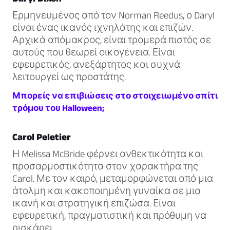
Ερμηνευμένος από τον Norman Reedus, ο Daryl
είναι ένας ικανός ιχνηλάτης και επιζών.
Αρχικά απόμακρος, είναι τρομερά πιστός σε
αυτούς που θεωρεί οικογένεια. Είναι
εφευρετικός, ανεξάρτητος και συχνά
λειτουργεί ως προστάτης.
Μπορείς να επιβιώσεις στο στοιχειωμένο σπίτι
τρόμου του Halloween;
Carol Peletier
Η Melissa McBride φέρνει ανθεκτικότητα και
προσαρμοστικότητα στον χαρακτήρα της
Carol. Με τον καιρό, μεταμορφώνεται από μια
άτολμη και κακοποιημένη γυναίκα σε μια
ικανή και στρατηγική επιζώσα. Είναι
εφευρετική, πραγματιστική και πρόθυμη να
ρισκάρει.