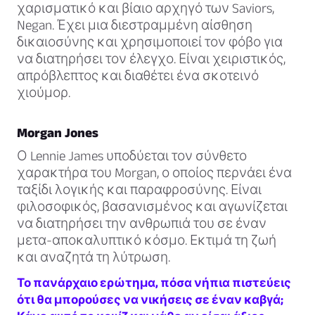
χαρισματικό και βίαιο αρχηγό των Saviors,
Negan. Έχει μια διεστραμμένη αίσθηση
δικαιοσύνης και χρησιμοποιεί τον φόβο για
να διατηρήσει τον έλεγχο. Είναι χειριστικός,
απρόβλεπτος και διαθέτει ένα σκοτεινό
χιούμορ.
Morgan Jones
Ο Lennie James υποδύεται τον σύνθετο
χαρακτήρα του Morgan, ο οποίος περνάει ένα
ταξίδι λογικής και παραφροσύνης. Είναι
φιλοσοφικός, βασανισμένος και αγωνίζεται
να διατηρήσει την ανθρωπιά του σε έναν
μετα-αποκαλυπτικό κόσμο. Εκτιμά τη ζωή
και αναζητά τη λύτρωση.
Το πανάρχαιο ερώτημα, πόσα νήπια πιστεύεις
ότι θα μπορούσες να νικήσεις σε έναν καβγά;