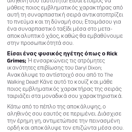
αληθινή σου ταυτότητα! Είσαι έτοιμος να
μάθεις ποιος εμβληματικός χαρακτήρας από
αυτή τη συναρπαστική σειρά αντικατοπτρίζει
το πνεύμα και τη δύναμή σου; Ετοιμάσου για
ένα συναρπαστικό ταξίδι μέσα στο μετα-
αποκαλυπτικό χάος, καθώς θα εμβαθύνουμε
στην προσωπικότητά σου.
Είσαι ένας φυσικός ηγέτης όπως ο Rick
Grimes;
Ή ενσαρκώνεις τις ατρόμητες
ικανότητες επιβίωσης του Daryl Dixon;
Ανακάλυψε το αντίστοιχό σου από το The
Walking Dead! Κάνε αυτό το κουίζ και μάθε
ποιος εμβληματικός χαρακτήρας της σειράς
ταιριάζει στα μοναδικά σου χαρακτηριστικά.
Κάτω από το πέπλο της αποκάλυψης, ο
αληθινός σου εαυτός σε περιμένει. Διάσχισε
την έρημη γη, αντιμετώπισε την πεινασμένη
ορδή και αποκάλυψε τον επιζώντα μέσα σου.