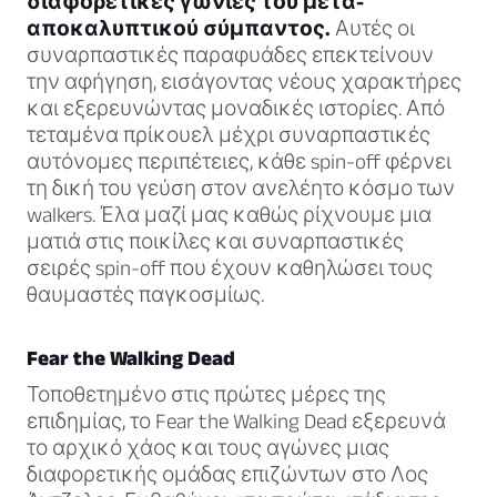
διαφορετικές γωνιές του μετα-
αποκαλυπτικού σύμπαντος.
Αυτές οι
συναρπαστικές παραφυάδες επεκτείνουν
την αφήγηση, εισάγοντας νέους χαρακτήρες
και εξερευνώντας μοναδικές ιστορίες. Από
τεταμένα πρίκουελ μέχρι συναρπαστικές
αυτόνομες περιπέτειες, κάθε spin-off φέρνει
τη δική του γεύση στον ανελέητο κόσμο των
walkers. Έλα μαζί μας καθώς ρίχνουμε μια
ματιά στις ποικίλες και συναρπαστικές
σειρές spin-off που έχουν καθηλώσει τους
θαυμαστές παγκοσμίως.
Fear the Walking Dead
Τοποθετημένο στις πρώτες μέρες της
επιδημίας, το Fear the Walking Dead εξερευνά
το αρχικό χάος και τους αγώνες μιας
διαφορετικής ομάδας επιζώντων στο Λος