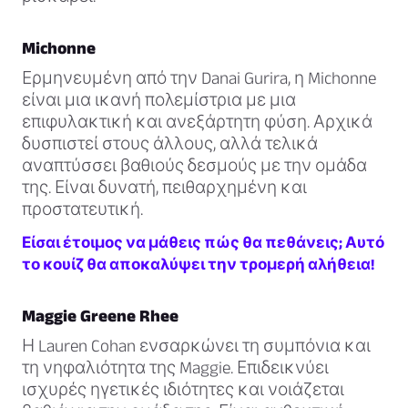
Michonne
Ερμηνευμένη από την Danai Gurira, η Michonne
είναι μια ικανή πολεμίστρια με μια
επιφυλακτική και ανεξάρτητη φύση. Αρχικά
δυσπιστεί στους άλλους, αλλά τελικά
αναπτύσσει βαθιούς δεσμούς με την ομάδα
της. Είναι δυνατή, πειθαρχημένη και
προστατευτική.
Είσαι έτοιμος να μάθεις πώς θα πεθάνεις; Αυτό
το κουίζ θα αποκαλύψει την τρομερή αλήθεια!
Maggie Greene Rhee
Η Lauren Cohan ενσαρκώνει τη συμπόνια και
τη νηφαλιότητα της Maggie. Επιδεικνύει
ισχυρές ηγετικές ιδιότητες και νοιάζεται