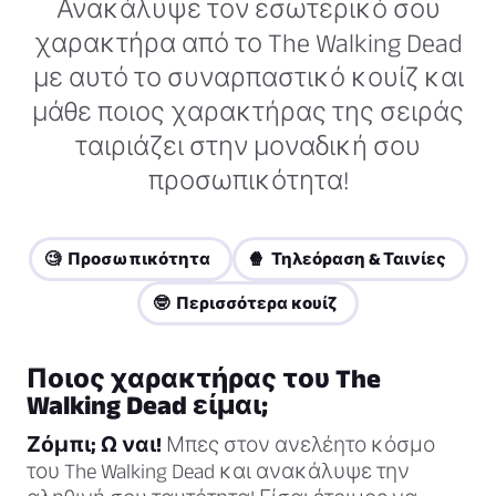
Ανακάλυψε τον εσωτερικό σου
χαρακτήρα από το The Walking Dead
με αυτό το συναρπαστικό κουίζ και
μάθε ποιος χαρακτήρας της σειράς
ταιριάζει στην μοναδική σου
προσωπικότητα!
🧐 Προσωπικότητα
🍿 Τηλεόραση & Ταινίες
🤓 Περισσότερα κουίζ
Ποιος χαρακτήρας του The
Walking Dead είμαι;
Ζόμπι; Ω ναι!
Μπες στον ανελέητο κόσμο
του The Walking Dead και ανακάλυψε την