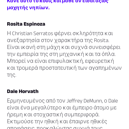
Κάνε αυτό το κουίζ και μάθε αν είσαι άξιος
μαχητής νηπίων.
Rosita Espinoza
Η Christian Serratos φέρνει σκληρότητα και
ανεξαρτησία στον χαρακτήρα της Rosita.
Είναι ικανή στη μάχη και συχνά συνεισφέρει
την εμπειρία της στη μηχανική και τα όπλα.
Μπορεί να είναι επιφυλακτική, εφευρετική
και τρομερά προστατευτική των αγαπημένων
της.
Dale Horvath
Ερμηνευμένος από τον Jeffrey DeMunn, ο Dale
είναι ένα μεγαλύτερο και έμπειρο άτομο με
ήρεμη και στοχαστική συμπεριφορά.
Εκτιμούσε την ηθική και έπαιρνε ηθικές
αποφάσεις, προκαλώντας συχνά τους