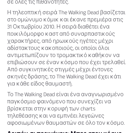
σε όλες τις πιθανότητες.
Η τηλεοπτική σειρά The Walking Dead βασίζεται
στο ομώνυμο κόμικ και έκανε πρεμιέρα στις
31 Οκτωβρίου 2010. Η σειρά διαθέτει ένα
ποικιλόμορφο καστ από συναρπαστικούς
χαρακτήρες, από ηρωικούς ηγέτες μέχρι
αδίστακτους κακοποιούς, οι οποίοι όλοι
αντιμετωπίζουν το τρομακτικό καθήκον να
επιβιώσουν σε έναν κόσμο που έχει τρελαθεί.
Από συγκινητικές στιγμές μέχρι έντονες
σκηνές δράσης, το The Walking Dead έχει κάτι
για κάθε είδος θαυμαστή.
Το The Walking Dead είναι ένα αναγνωρισμένο
παγκόσμιο φαινόμενο που συνεχίζει να
βρίσκεται στην κορυφή των charts
τηλεθέασης και να εμπνέει λεγεώνες
αφοσιωμένων θαυμαστών σε όλο τον κόσμο.