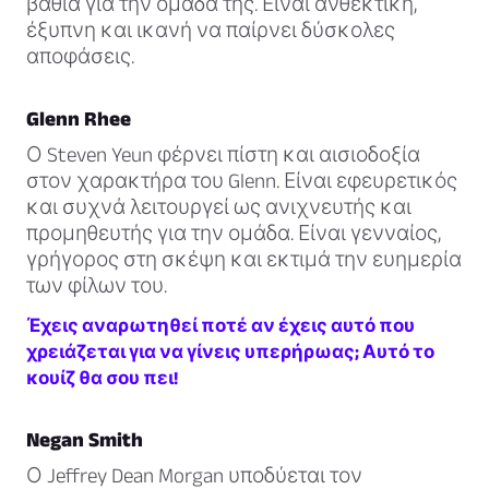
βαθιά για την ομάδα της. Είναι ανθεκτική,
έξυπνη και ικανή να παίρνει δύσκολες
αποφάσεις.
Glenn Rhee
Ο Steven Yeun φέρνει πίστη και αισιοδοξία
στον χαρακτήρα του Glenn. Είναι εφευρετικός
και συχνά λειτουργεί ως ανιχνευτής και
προμηθευτής για την ομάδα. Είναι γενναίος,
γρήγορος στη σκέψη και εκτιμά την ευημερία
των φίλων του.
Έχεις αναρωτηθεί ποτέ αν έχεις αυτό που
χρειάζεται για να γίνεις υπερήρωας; Αυτό το
κουίζ θα σου πει!
Negan Smith
Ο Jeffrey Dean Morgan υποδύεται τον