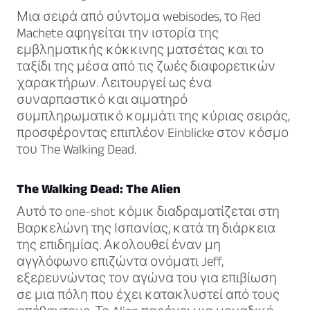
Μια σειρά από σύντομα webisodes, το Red
Machete αφηγείται την ιστορία της
εμβληματικής κόκκινης ματσέτας και το
ταξίδι της μέσα από τις ζωές διαφορετικών
χαρακτήρων. Λειτουργεί ως ένα
συναρπαστικό και αιματηρό
συμπληρωματικό κομμάτι της κύριας σειράς,
προσφέροντας επιπλέον Einblicke στον κόσμο
του The Walking Dead.
The Walking Dead: The Alien
Αυτό το one-shot κόμικ διαδραματίζεται στη
Βαρκελώνη της Ισπανίας, κατά τη διάρκεια
της επιδημίας. Ακολουθεί έναν μη
αγγλόφωνο επιζώντα ονόματι Jeff,
εξερευνώντας τον αγώνα του για επιβίωση
σε μια πόλη που έχει κατακλυστεί από τους