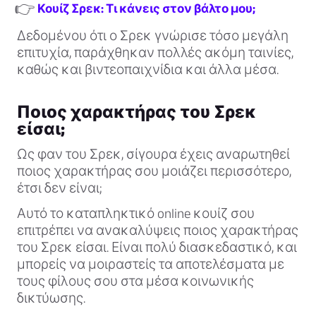
👉
Κουίζ Σρεκ: Τι κάνεις στον βάλτο μου;
Δεδομένου ότι ο Σρεκ γνώρισε τόσο μεγάλη
επιτυχία, παράχθηκαν πολλές ακόμη ταινίες,
καθώς και βιντεοπαιχνίδια και άλλα μέσα.
Ποιος χαρακτήρας του Σρεκ
είσαι;
Ως φαν του Σρεκ, σίγουρα έχεις αναρωτηθεί
ποιος χαρακτήρας σου μοιάζει περισσότερο,
έτσι δεν είναι;
Αυτό το καταπληκτικό online κουίζ σου
επιτρέπει να ανακαλύψεις ποιος χαρακτήρας
του Σρεκ είσαι. Είναι πολύ διασκεδαστικό, και
μπορείς να μοιραστείς τα αποτελέσματα με
τους φίλους σου στα μέσα κοινωνικής
δικτύωσης.