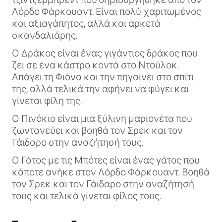
Λόρδο Φάρκουαντ. Είναι πολύ χαριτωμένος
και αξιαγάπητος, αλλά και αρκετά
σκανδαλιάρης.
Ο Δράκος είναι ένας γιγάντιος δράκος που
ζει σε ένα κάστρο κοντά στο Ντούλοκ.
Απάγει τη Φιόνα και την πηγαίνει στο σπίτι
της, αλλά τελικά την αφήνει να φύγει και
γίνεται φίλη της.
Ο Πινόκιο είναι μια ξύλινη μαριονέτα που
ζωντανεύει και βοηθά τον Σρεκ και τον
Γάιδαρο στην αναζήτησή τους.
Ο Γάτος με τις Μπότες είναι ένας γάτος που
κάποτε ανήκε στον Λόρδο Φάρκουαντ. Βοηθά
τον Σρεκ και τον Γάιδαρο στην αναζήτησή
τους και τελικά γίνεται φίλος τους.