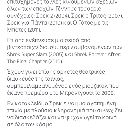
επιτυχημένες ταινίες κινουμένων σχεδίων
όλων των εποχών. Γέννησε τέσσερις
συνέχειες: Σρεκ 2 (2004), Σρεκ ο Τρίτος (2007),
Σρεκ για Πάντα (2010) και Ο Γάτος με τις
Μπότες (2011).
Επίσης ενέπνευσε μια σειρά από
βιντεοπαιχνίδια, συμπεριλαμβανομένων των
Shrek Super Slam (2005) και Shrek Forever After:
The Final Chapter (2010).
Έχουν γίνει επίσης αρκετές θεατρικές
διασκευές της ταινίας,
συμπεριλαμβανομένου ενός μιούζικαλ που
έκανε πρεμιέρα στο Μπρόντγουεϊ το 2008.
Εν κατακλείδι, ο Σρεκ είναι μια αγαπημένη
ταινία με πλούσια κληρονομιά που συνεχίζει
να διασκεδάζει και να ψυχαγωγεί το κοινό
σε όλο τον κόσμο.