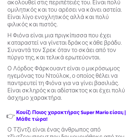
ακολουθεί στις περιπέτειές του. Είναι πολύ
ομιλητικός και του αρέσει να κάνει αστεία.
Είναι λίγο ενοχλητικός αλλά και πολύ
φιλικός και πιστός.
Η Φιόνα είναι μια πριγκίπισσα που έχει
καταραστεί να γίνεται δράκος κάθε βράδυ.
Συναντά τον Σρεκ όταν το σκάει από τον
πύργο της, και τελικά ερωτεύονται.
Ο Λόρδος Φάρκουαντ είναι ο μικρόσωμος
ηγεμόνας του Ντούλοκ, ο οποίος θέλει να
παντρευτεί τη Φιόνα για να γίνει βασιλιάς.
Είναι σκληρός και αδίστακτος και έχει πολύ
άσχημο χαρακτήρα.
Κουίζ: Ποιος χαρακτήρας Super Mario είσαι; |
👉
Μάθε τώρα!
Ο Τζίντζι είναι ένας άνθρωπος από
τζίντζερμπρεντ που δημιουργήθηκε από τον