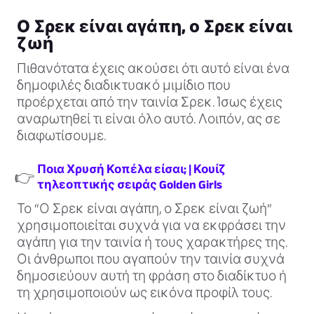
Ο Σρεκ είναι αγάπη, ο Σρεκ είναι
ζωή
Πιθανότατα έχεις ακούσει ότι αυτό είναι ένα
δημοφιλές διαδικτυακό μιμίδιο που
προέρχεται από την ταινία Σρεκ. Ίσως έχεις
αναρωτηθεί τι είναι όλο αυτό. Λοιπόν, ας σε
διαφωτίσουμε.
Ποια Χρυσή Κοπέλα είσαι; | Κουίζ
👉
τηλεοπτικής σειράς Golden Girls
Το “Ο Σρεκ είναι αγάπη, ο Σρεκ είναι ζωή”
χρησιμοποιείται συχνά για να εκφράσει την
αγάπη για την ταινία ή τους χαρακτήρες της.
Οι άνθρωποι που αγαπούν την ταινία συχνά
δημοσιεύουν αυτή τη φράση στο διαδίκτυο ή
τη χρησιμοποιούν ως εικόνα προφίλ τους.