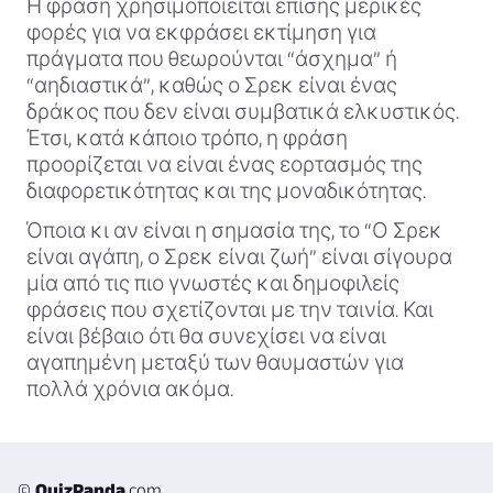
Η φράση χρησιμοποιείται επίσης μερικές
φορές για να εκφράσει εκτίμηση για
πράγματα που θεωρούνται “άσχημα” ή
“αηδιαστικά”, καθώς ο Σρεκ είναι ένας
δράκος που δεν είναι συμβατικά ελκυστικός.
Έτσι, κατά κάποιο τρόπο, η φράση
προορίζεται να είναι ένας εορτασμός της
διαφορετικότητας και της μοναδικότητας.
Όποια κι αν είναι η σημασία της, το “Ο Σρεκ
είναι αγάπη, ο Σρεκ είναι ζωή” είναι σίγουρα
μία από τις πιο γνωστές και δημοφιλείς
φράσεις που σχετίζονται με την ταινία. Και
είναι βέβαιο ότι θα συνεχίσει να είναι
αγαπημένη μεταξύ των θαυμαστών για
πολλά χρόνια ακόμα.
©
QuizPanda
.com