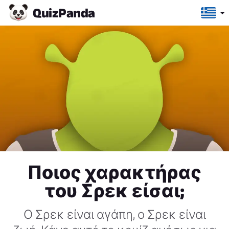
Quiz
Panda
Ποιος χαρακτήρας
του Σρεκ είσαι;
Ο Σρεκ είναι αγάπη, ο Σρεκ είναι