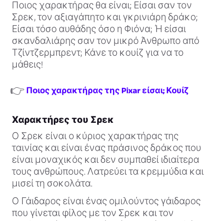
Ποιος χαρακτήρας θα είναι; Είσαι σαν τον
Σρεκ, τον αξιαγάπητο και γκρινιάρη δράκο;
Είσαι τόσο αυθάδης όσο η Φιόνα; Ή είσαι
σκανδαλιάρης σαν τον μικρό Άνθρωπο από
Τζίντζερμπρεντ; Κάνε το κουίζ για να το
μάθεις!
👉
Ποιος χαρακτήρας της Pixar είσαι; Κουίζ
Χαρακτήρες του Σρεκ
Ο Σρεκ είναι ο κύριος χαρακτήρας της
ταινίας και είναι ένας πράσινος δράκος που
είναι μοναχικός και δεν συμπαθεί ιδιαίτερα
τους ανθρώπους. Λατρεύει τα κρεμμύδια και
μισεί τη σοκολάτα.
Ο Γάιδαρος είναι ένας ομιλούντος γάιδαρος
που γίνεται φίλος με τον Σρεκ και τον