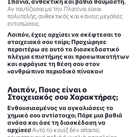
Σπάνια, ανθεκτική και βαθιά θαυμαστή.
Αν ταυτίζεσαι με την Πλατίνα, είσαι
πολυτελής, ανθεκτικός και κάνεις μεγάλες
εντυπώσεις.
Λοιπόν, έχεις αρχίσει να σκέφτεσαι το
στοιχειακό σου ταίρι; Προχώρησε
περαιτέρω σε αυτό το διασκεδαστικό
πλέγμα επιστήμης και προσωπικοτήτων
και σφράγισε τη θέση σου στον
«ανθρώπινο περιοδικό πίνακα»!
Λοιπόν, Ποιος είναι ο
Στοιχειακός σου Χαρακτήρας;
Ενθουσιασμένος να αγκαλιάσεις το
χημικό σου αντίστοιχο; Πάρε μια βαθιά
ανάσα και άσε τη διασκέδαση να
αρχίσει!
Αυτό το κουίζ δεν απαιτεί