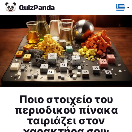
Quiz
Panda
Ποιο στοιχείο του
περιοδικού πίνακα
ταιριάζει στον
χαρακτήρα σου;