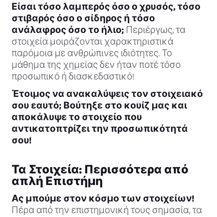
Είσαι τόσο λαμπερός όσο ο χρυσός, τόσο
στιβαρός όσο ο σίδηρος ή τόσο
ανάλαφρος όσο το ήλιο;
Περιέργως, τα
στοιχεία μοιράζονται χαρακτηριστικά
παρόμοια με ανθρώπινες ιδιότητες. Το
μάθημα της χημείας δεν ήταν ποτέ τόσο
προσωπικό ή διασκεδαστικό!
Έτοιμος να ανακαλύψεις τον στοιχειακό
σου εαυτό; Βούτηξε στο κουίζ μας και
αποκάλυψε το στοιχείο που
αντικατοπτρίζει την προσωπικότητά
σου!
Τα Στοιχεία: Περισσότερα από
απλή Επιστήμη
Ας μπούμε στον κόσμο των στοιχείων!
Πέρα από την επιστημονική τους σημασία, τα