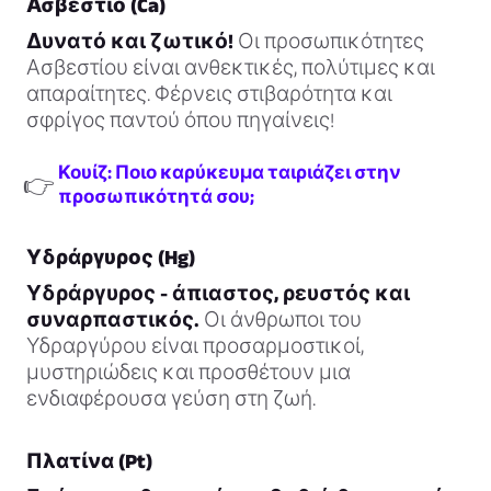
Ασβέστιο (Ca)
Δυνατό και ζωτικό!
Οι προσωπικότητες
Ασβεστίου είναι ανθεκτικές, πολύτιμες και
απαραίτητες. Φέρνεις στιβαρότητα και
σφρίγος παντού όπου πηγαίνεις!
Κουίζ: Ποιο καρύκευμα ταιριάζει στην
👉
προσωπικότητά σου;
Υδράργυρος (Hg)
Υδράργυρος - άπιαστος, ρευστός και
συναρπαστικός.
Οι άνθρωποι του
Υδραργύρου είναι προσαρμοστικοί,
μυστηριώδεις και προσθέτουν μια
ενδιαφέρουσα γεύση στη ζωή.
Πλατίνα (Pt)