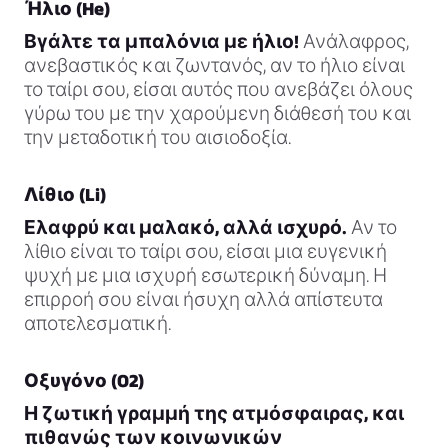
Ήλιο (He)
Βγάλτε τα μπαλόνια με ήλιο!
Ανάλαφρος,
ανεβαστικός και ζωντανός, αν το ήλιο είναι
το ταίρι σου, είσαι αυτός που ανεβάζει όλους
γύρω του με την χαρούμενη διάθεσή του και
την μεταδοτική του αισιοδοξία.
Λίθιο (Li)
Ελαφρύ και μαλακό, αλλά ισχυρό.
Αν το
λίθιο είναι το ταίρι σου, είσαι μια ευγενική
ψυχή με μια ισχυρή εσωτερική δύναμη. Η
επιρροή σου είναι ήσυχη αλλά απίστευτα
αποτελεσματική.
Οξυγόνο (O2)
Η ζωτική γραμμή της ατμόσφαιρας, και
πιθανώς των κοινωνικών