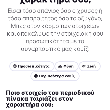
Είσαι τόσο σπάνιος όσο ο χρυσός ή
τόσο απαραίτητος όσο το οξυγόνο;
Μπες στον κόσμο των στοιχείων
και αποκάλυψε την στοιχειακή σου
προσωπικότητα με το
συναρπαστικό μας κουίζ!
🧐 Προσωπικότητα
⛰️ Φύση
🌱 Ζωή
🤓 Περισσότερα κουίζ
Ποιο στοιχείο του περιοδικού
πίνακα ταιριάζει στον
χαρακτήρα σου;