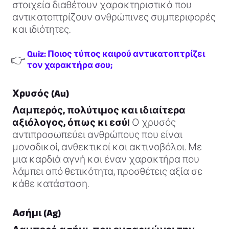
στοιχεία διαθέτουν χαρακτηριστικά που
αντικατοπτρίζουν ανθρώπινες συμπεριφορές
και ιδιότητες.
Quiz: Ποιος τύπος καιρού αντικατοπτρίζει
👉
τον χαρακτήρα σου;
Χρυσός (Au)
Λαμπερός, πολύτιμος και ιδιαίτερα
αξιόλογος, όπως κι εσύ!
Ο χρυσός
αντιπροσωπεύει ανθρώπους που είναι
μοναδικοί, ανθεκτικοί και ακτινοβόλοι. Με
μια καρδιά αγνή και έναν χαρακτήρα που
λάμπει από θετικότητα, προσθέτεις αξία σε
κάθε κατάσταση.
Ασήμι (Ag)