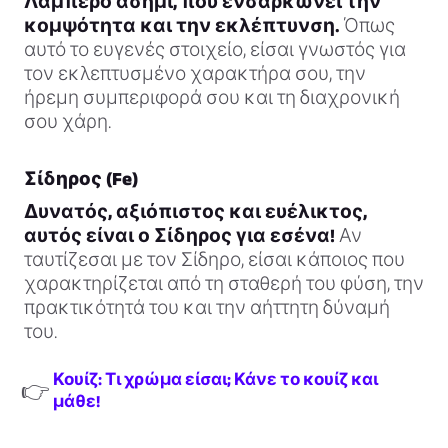
Λαμπερό ασήμι, που ενσαρκώνει την
κομψότητα και την εκλέπτυνση.
Όπως
αυτό το ευγενές στοιχείο, είσαι γνωστός για
τον εκλεπτυσμένο χαρακτήρα σου, την
ήρεμη συμπεριφορά σου και τη διαχρονική
σου χάρη.
Σίδηρος (Fe)
Δυνατός, αξιόπιστος και ευέλικτος,
αυτός είναι ο Σίδηρος για εσένα!
Αν
ταυτίζεσαι με τον Σίδηρο, είσαι κάποιος που
χαρακτηρίζεται από τη σταθερή του φύση, την
πρακτικότητά του και την αήττητη δύναμή
του.
Κουίζ: Τι χρώμα είσαι; Κάνε το κουίζ και
👉
μάθε!