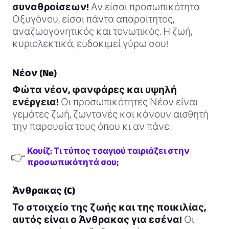
συναθροίσεων!
Αν είσαι προσωπικότητα
Οξυγόνου, είσαι πάντα απαραίτητος,
αναζωογονητικός και τονωτικός. Η ζωή,
κυριολεκτικά, ευδοκιμεί γύρω σου!
Νέον (Ne)
Φώτα νέον, φανφάρες και υψηλή
ενέργεια!
Οι προσωπικότητες Νέον είναι
γεμάτες ζωή, ζωντανές και κάνουν αισθητή
την παρουσία τους όπου κι αν πάνε.
Κουίζ: Τι τύπος τσαγιού ταιριάζει στην
👉
προσωπικότητά σου;
Άνθρακας (C)
Το στοιχείο της ζωής και της ποικιλίας,
αυτός είναι ο Άνθρακας για εσένα!
Οι