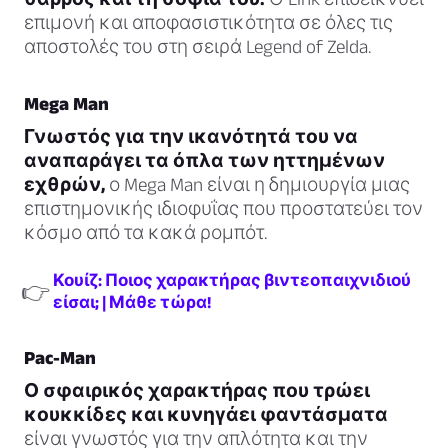
επιμονή και αποφασιστικότητα σε όλες τις
αποστολές του στη σειρά Legend of Zelda.
Mega Man
Γνωστός για την ικανότητά του να
αναπαράγει τα όπλα των ηττημένων
εχθρών,
ο Mega Man είναι η δημιουργία μιας
επιστημονικής ιδιοφυΐας που προστατεύει τον
κόσμο από τα κακά ρομπότ.
Κουίζ: Ποιος χαρακτήρας βιντεοπαιχνιδιού
👉
είσαι; | Μάθε τώρα!
Pac-Man
Ο σφαιρικός χαρακτήρας που τρώει
κουκκίδες και κυνηγάει φαντάσματα
είναι γνωστός για την απλότητα και την