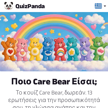
Quiz
Panda
Ποιο Care Bear Είσαι;
Το κουίζ Care Bear, δωρεάν. 13
ερωτήσεις για την προσωπικότητά
σου, τη γλώσσα αγάπης και την