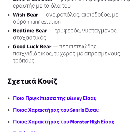
εραστής με τα όλα του
Wish Bear
— ονειροπόλος, αισιόδοξος, με
αύρα manifestation
Bedtime Bear
— τρυφερός, νυσταγμένος,
στοχαστικός
Good Luck Bear
— περιπετειώδης,
παιχνιδιάρικος, τυχερός με απρόσμενους
τρόπους
Σχετικά Κουίζ
Ποια Πριγκίπισσα της Disney Είσαι;
Ποιος Χαρακτήρας του Sanrio Είσαι;
Ποιος Χαρακτήρας του Monster High Είσαι;