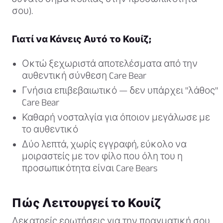
σου).
Γιατί να Κάνεις Αυτό το Κουίζ;
Οκτώ ξεχωριστά αποτελέσματα από την
αυθεντική σύνθεση Care Bear
Γνήσια επιβεβαιωτικό — δεν υπάρχει "λάθος"
Care Bear
Καθαρή νοσταλγία για όποιον μεγάλωσε με
το αυθεντικό
Δύο λεπτά, χωρίς εγγραφή, εύκολο να
μοιραστείς με τον φίλο που όλη του η
προσωπικότητα είναι Care Bears
Πώς Λειτουργεί το Κουίζ
Δεκατρείς ερωτήσεις για την πραγματική σου