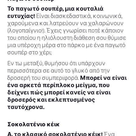
Το παγωτό σουπέρ, μια κουταλιά
ευτυχίας!
Είναι διασκεδαστικά, κοινωνικά,
χαρούμενα και λατρεύουν να χαλαρώνουν
(λογοπαίγνιο!). Έχεις γνωρίσει ποτέ κάποιον
του οποίου η ηλιόλουστη διάθεση σου θύμισε
μια υπέροχη μέρα στο πάρκο με ένα παγωτό
σουπέρ στο χέρι;
Εν τω μεταξύ, θυμήσου ότι υπάρχουν
περισσότερα σε αυτό το γλυκό από την
δροσερή του συμπεριφορά.
Μπορεί να είναι
ένα αρκετά περίπλοκο μείγμα, που
δείχνει πώς μπορεί κανείς να είναι
δροσερός και εκλεπτυσμένος
ταυτόχρονα.
Σοκολατένιο κέικ
Α, το κλασικό σοκολατένιο κέικ!
Ένα