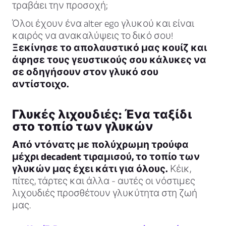
τραβάει την προσοχή;
Όλοι έχουν ένα alter ego γλυκού και είναι
καιρός να ανακαλύψεις το δικό σου!
Ξεκίνησε το απολαυστικό μας κουίζ και
άφησε τους γευστικούς σου κάλυκες να
σε οδηγήσουν στον γλυκό σου
αντίστοιχο.
Γλυκές λιχουδιές: Ένα ταξίδι
στο τοπίο των γλυκών
Από ντόνατς με πολύχρωμη τρούφα
μέχρι decadent τιραμισού, το τοπίο των
γλυκών μας έχει κάτι για όλους.
Κέικ,
πίτες, τάρτες και άλλα - αυτές οι νόστιμες
λιχουδιές προσθέτουν γλυκύτητα στη ζωή
μας.