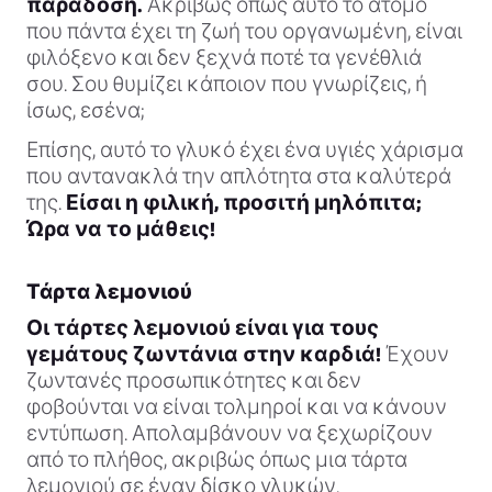
παράδοση.
Ακριβώς όπως αυτό το άτομο
που πάντα έχει τη ζωή του οργανωμένη, είναι
φιλόξενο και δεν ξεχνά ποτέ τα γενέθλιά
σου. Σου θυμίζει κάποιον που γνωρίζεις, ή
ίσως, εσένα;
Επίσης, αυτό το γλυκό έχει ένα υγιές χάρισμα
που αντανακλά την απλότητα στα καλύτερά
της.
Είσαι η φιλική, προσιτή μηλόπιτα;
Ώρα να το μάθεις!
Τάρτα λεμονιού
Οι τάρτες λεμονιού είναι για τους
γεμάτους ζωντάνια στην καρδιά!
Έχουν
ζωντανές προσωπικότητες και δεν
φοβούνται να είναι τολμηροί και να κάνουν
εντύπωση. Απολαμβάνουν να ξεχωρίζουν
από το πλήθος, ακριβώς όπως μια τάρτα
λεμονιού σε έναν δίσκο γλυκών.