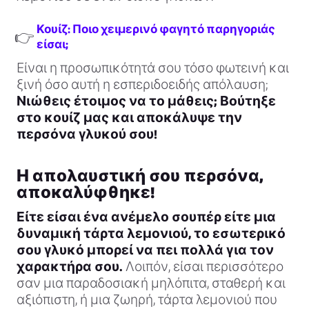
Κουίζ: Ποιο χειμερινό φαγητό παρηγοριάς
👉
είσαι;
Είναι η προσωπικότητά σου τόσο φωτεινή και
ξινή όσο αυτή η εσπεριδοειδής απόλαυση;
Νιώθεις έτοιμος να το μάθεις; Βούτηξε
στο κουίζ μας και αποκάλυψε την
περσόνα γλυκού σου!
Η απολαυστική σου περσόνα,
αποκαλύφθηκε!
Είτε είσαι ένα ανέμελο σουπέρ είτε μια
δυναμική τάρτα λεμονιού, το εσωτερικό
σου γλυκό μπορεί να πει πολλά για τον
χαρακτήρα σου.
Λοιπόν, είσαι περισσότερο
σαν μια παραδοσιακή μηλόπιτα, σταθερή και
αξιόπιστη, ή μια ζωηρή, τάρτα λεμονιού που