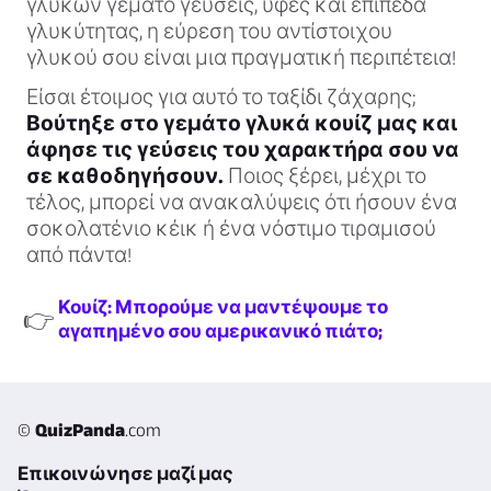
γλυκών γεμάτο γεύσεις, υφές και επίπεδα
γλυκύτητας, η εύρεση του αντίστοιχου
γλυκού σου είναι μια πραγματική περιπέτεια!
Είσαι έτοιμος για αυτό το ταξίδι ζάχαρης;
Βούτηξε στο γεμάτο γλυκά κουίζ μας και
άφησε τις γεύσεις του χαρακτήρα σου να
σε καθοδηγήσουν.
Ποιος ξέρει, μέχρι το
τέλος, μπορεί να ανακαλύψεις ότι ήσουν ένα
σοκολατένιο κέικ ή ένα νόστιμο τιραμισού
από πάντα!
Κουίζ: Μπορούμε να μαντέψουμε το
👉
αγαπημένο σου αμερικανικό πιάτο;
©
QuizPanda
.com
Επικοινώνησε μαζί μας