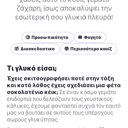
ζάχαρη, ίσως αποκαλύψει την
εσωτερική σου γλυκιά πλευρά!
🧐 Προσωπικότητα
🍔 Φαγητό
🤣 Διασκεδαστικο
🤓 Περισσότερα κουίζ
Τι γλυκό είσαι;
Έχεις σκιτσογραφήσει ποτέ στην τάξη
και κατά λάθος έχεις σχεδιάσει μια φέτα
σοκολατένιο κέικ;
Σε έναν κόσμο γεμάτο
επιδόρπια που δελεάζουν τους γευστικούς
κάλυκες, έχουμε φανταστεί συχνά τον εαυτό
μας να βουτάει σε αυτούς τους υπέροχους
σωρούς γλυκύτητας.