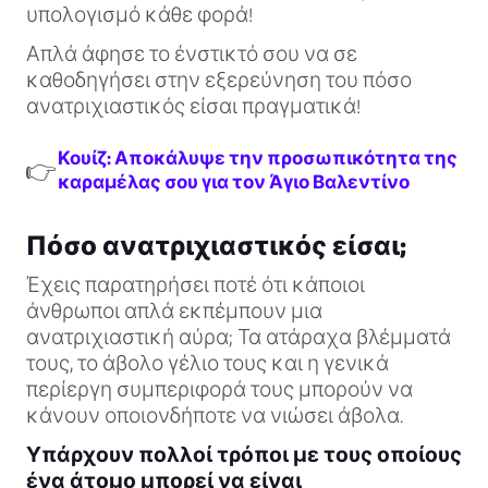
υπολογισμό κάθε φορά!
Απλά άφησε το ένστικτό σου να σε
καθοδηγήσει στην εξερεύνηση του πόσο
ανατριχιαστικός είσαι πραγματικά!
Κουίζ: Αποκάλυψε την προσωπικότητα της
👉
καραμέλας σου για τον Άγιο Βαλεντίνο
Πόσο ανατριχιαστικός είσαι;
Έχεις παρατηρήσει ποτέ ότι κάποιοι
άνθρωποι απλά εκπέμπουν μια
ανατριχιαστική αύρα; Τα ατάραχα βλέμματά
τους, το άβολο γέλιο τους και η γενικά
περίεργη συμπεριφορά τους μπορούν να
κάνουν οποιονδήποτε να νιώσει άβολα.
Υπάρχουν πολλοί τρόποι με τους οποίους
ένα άτομο μπορεί να είναι