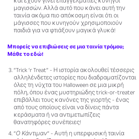
και έχουν γίνει επαγγελματίες κυνηγοί
μαγισσών. Αλλά αυτό που κάνει αυτή την
ταινία ακόμα πιο απόκοσμη είναι ότι οι
μάγισσες που κυνηγούν χρησιμοποιούν
παιδιά για να φτιάξουν μαγικά γλυκά!
Μπορείς να επιβιώσεις σε μια ταινία τρόμου;
Μάθε το εδώ!
“Trick ‘r Treat”
- Η ιστορία ακολουθεί τέσσερις
αλληλένδετες ιστορίες που διαδραματίζονται
όλες τη νύχτα του Halloween σε μια μικρή
πόλη, όπου ένας μυστηριώδης trick-or-treater
επιβάλλει τους κανόνες της γιορτής - ένας
από τους οποίους είναι να δίνεις πάντα
κεράσματα ή να αντιμετωπίζεις
θανατηφόρες συνέπειες!
“Ο Κάντιμαν”
- Αυτή η υπερφυσική ταινία