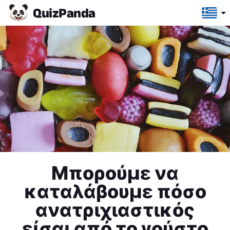
Quiz
Panda
Μπορούμε να
καταλάβουμε πόσο
ανατριχιαστικός
είσαι από το γούστο