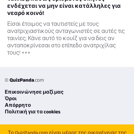
ενδέχεται να μην είναι κατάλληλες για
νεαρό κοινό!
Είσαι έτοιμος να ταυτιστείς με τους
ανατριχιαστικούς ανταγωνιστές σε αυτές τις
ταινίες; Κάνε αυτό το κουίζ για να δεις αν
ανταποκρίνεσαι στο επίπεδο ανατριχίλας
τους! +++
©
QuizPanda
.com
Επικοινώνησε μαζί μας
Όροι
Απόρρητο
Πολιτική για τα cookies
Το QuizPanda.com είναι μέρος της οικογένειας της