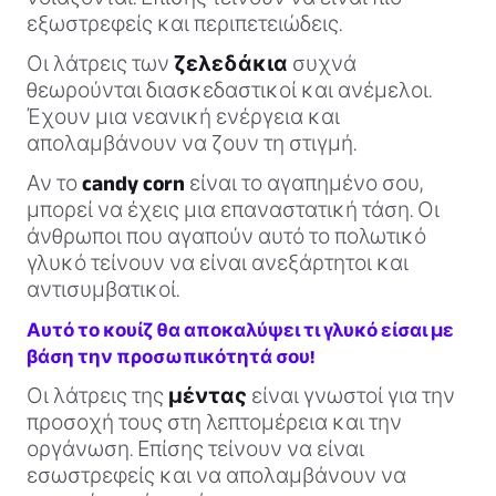
εξωστρεφείς και περιπετειώδεις.
Οι λάτρεις των
ζελεδάκια
συχνά
θεωρούνται διασκεδαστικοί και ανέμελοι.
Έχουν μια νεανική ενέργεια και
απολαμβάνουν να ζουν τη στιγμή.
Αν το
candy corn
είναι το αγαπημένο σου,
μπορεί να έχεις μια επαναστατική τάση. Οι
άνθρωποι που αγαπούν αυτό το πολωτικό
γλυκό τείνουν να είναι ανεξάρτητοι και
αντισυμβατικοί.
Αυτό το κουίζ θα αποκαλύψει τι γλυκό είσαι με
βάση την προσωπικότητά σου!
Οι λάτρεις της
μέντας
είναι γνωστοί για την
προσοχή τους στη λεπτομέρεια και την
οργάνωση. Επίσης τείνουν να είναι
εσωστρεφείς και να απολαμβάνουν να