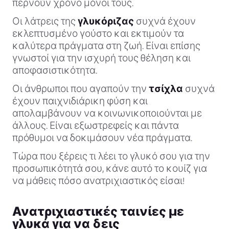
περνούν χρόνο μόνοι τους.
Οι λάτρεις της
γλυκόριζας
συχνά έχουν
εκλεπτυσμένο γούστο και εκτιμούν τα
καλύτερα πράγματα στη ζωή. Είναι επίσης
γνωστοί για την ισχυρή τους θέληση και
αποφασιστικότητα.
Οι άνθρωποι που αγαπούν την
τσίχλα
συχνά
έχουν παιχνιδιάρικη φύση και
απολαμβάνουν να κοινωνικοποιούνται με
άλλους. Είναι εξωστρεφείς και πάντα
πρόθυμοι να δοκιμάσουν νέα πράγματα.
Τώρα που ξέρεις τι λέει το γλυκό σου για την
προσωπικότητά σου, κάνε αυτό το κουίζ για
να μάθεις πόσο ανατριχιαστικός είσαι!
Ανατριχιαστικές ταινίες με
γλυκά για να δεις