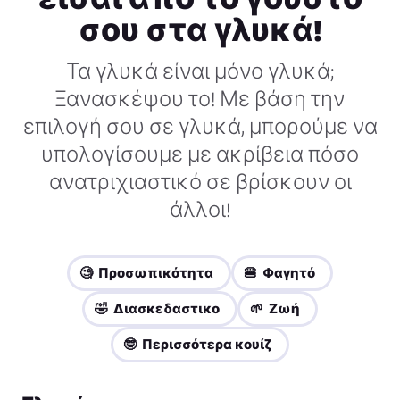
σου στα γλυκά!
Τα γλυκά είναι μόνο γλυκά;
Ξανασκέψου το! Με βάση την
επιλογή σου σε γλυκά, μπορούμε να
υπολογίσουμε με ακρίβεια πόσο
ανατριχιαστικό σε βρίσκουν οι
άλλοι!
🧐 Προσωπικότητα
🍔 Φαγητό
🤣 Διασκεδαστικο
🌱 Ζωή
🤓 Περισσότερα κουίζ