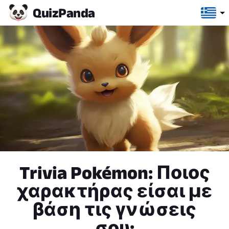
Quiz
Panda
Trivia Pokémon: Ποιος
χαρακτήρας είσαι με
βάση τις γνώσεις
σου;