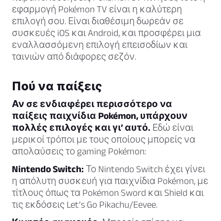
εφαρμογή Pokémon TV είναι η καλύτερη
επιλογή σου. Είναι διαθέσιμη δωρεάν σε
συσκευές iOS και Android, και προσφέρει μια
εναλλασσόμενη επιλογή επεισοδίων και
ταινιών από διάφορες σεζόν.
Πού να παίξεις
Αν σε ενδιαφέρει περισσότερο να
παίξεις παιχνίδια Pokémon, υπάρχουν
πολλές επιλογές και γι’ αυτό.
Εδώ είναι
μερικοί τρόποι με τους οποίους μπορείς να
απολαύσεις το gaming Pokémon:
Nintendo Switch:
Το Nintendo Switch έχει γίνει
η απόλυτη συσκευή για παιχνίδια Pokémon, με
τίτλους όπως τα Pokémon Sword και Shield και
τις εκδόσεις Let’s Go Pikachu/Eevee.