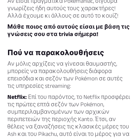
Αν είσαι πραγματικά Pokémaniac, σίγουρα
γνωρίζεις ήδη αυτούς τους χαρακτήρες!
Αλλά έχουμε κι άλλους σε αυτό το κουίζ!
Μάθε ποιος από αυτούς είσαι με βάση τις
γνώσεις σου στα trivia σήμερα!
Πού να παρακολουθήσεις
Αν μόλις αρχίζεις να γίνεσαι θαυμαστής,
μπορείς να παρακολουθήσεις διάφορα
επεισόδια και σεζόν των Pokémon σε αυτές
τις υπηρεσίες streaming:
Netflix:
Επί του παρόντος, το Netflix προσφέρει
τις πρώτες επτά σεζόν των Pokémon,
συμπεριλαμβανομένων των αρχικών
περιπετειών της περιοχής Kanto. Έτσι, αν
θέλεις να ξαναζήσεις τις κλασικές μέρες του
Ash και του Pikachu, αυτό είναι το μέρος για να