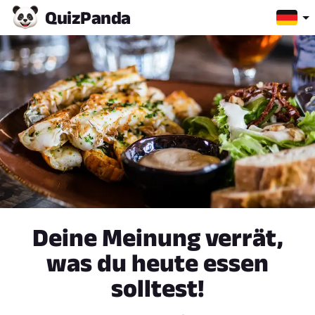
Quiz
Panda
Deine Meinung verrät,
was du heute essen
solltest!