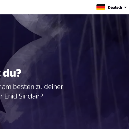
Deutsch
 du?
 am besten zu deiner
Enid Sinclair?