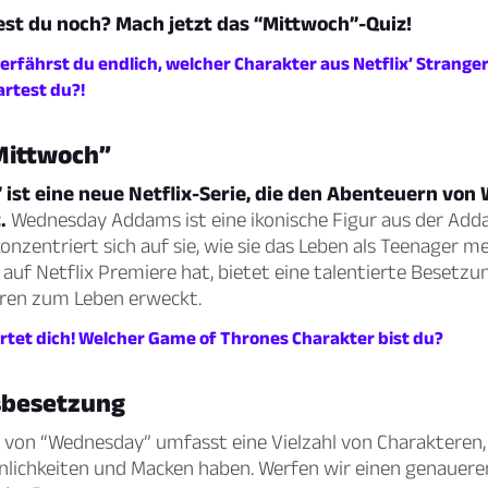
st du noch? Mach jetzt das “Mittwoch”-Quiz!
 erfährst du endlich, welcher Charakter aus Netflix’ Strange
artest du?!
“Mittwoch”
ist eine neue Netflix-Serie, die den Abenteuern vo
.
Wednesday Addams ist eine ikonische Figur aus der Add
konzentriert sich auf sie, wie sie das Leben als Teenager me
2 auf Netflix Premiere hat, bietet eine talentierte Besetzun
uren zum Leben erweckt.
tet dich! Welcher Game of Thrones Charakter bist du?
sbesetzung
von “Wednesday” umfasst eine Vielzahl von Charakteren, d
nlichkeiten und Macken haben. Werfen wir einen genaueren