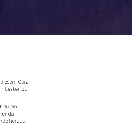
 diesem Quiz
am besten zu
t du ein
mer du
nde heraus,