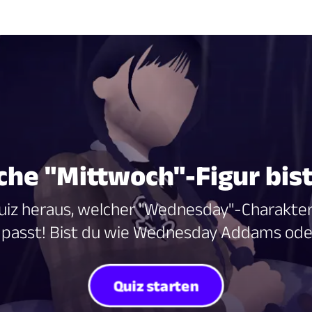
che "Mittwoch"-Figur bist
uiz heraus, welcher "Wednesday"-Charakter
t passt! Bist du wie Wednesday Addams oder 
Quiz starten