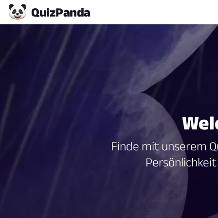
Quiz
Panda
Wel
Finde mit unserem Q
Persönlichkei