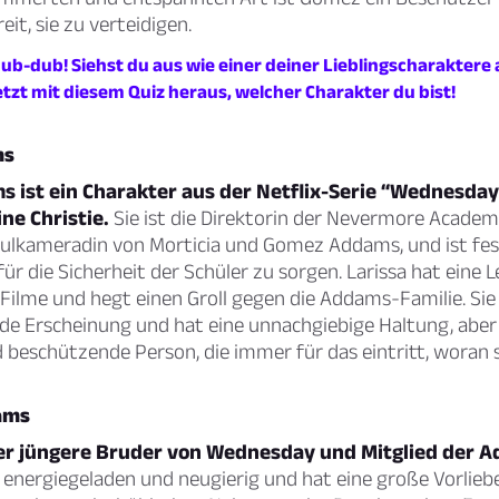
it, sie zu verteidigen.
b-dub! Siehst du aus wie einer deiner Lieblingscharaktere 
etzt mit diesem Quiz heraus, welcher Charakter du bist!
ms
 ist ein Charakter aus der Netflix-Serie “Wednesday”
ne Christie.
Sie ist die Direktorin der Nevermore Academy
ulkameradin von Morticia und Gomez Addams, und ist fes
für die Sicherheit der Schüler zu sorgen. Larissa hat eine 
Filme und hegt einen Groll gegen die Addams-Familie. Sie 
e Erscheinung und hat eine unnachgiebige Haltung, aber s
d beschützende Person, die immer für das eintritt, woran s
ams
der jüngere Bruder von Wednesday und Mitglied der 
t energiegeladen und neugierig und hat eine große Vorliebe