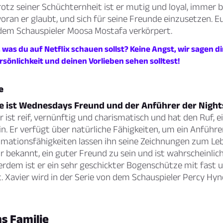
otz seiner Schüchternheit ist er mutig und loyal, immer be
ran er glaubt, und sich für seine Freunde einzusetzen. E
 dem Schauspieler Moosa Mostafa verkörpert.
 was du auf Netflix schauen sollst? Keine Angst, wir sagen dir
rsönlichkeit und deinen Vorlieben sehen solltest!
e
e ist Wednesdays Freund und der Anführer der Nigh
 ist reif, vernünftig und charismatisch und hat den Ruf, e
in. Er verfügt über natürliche Fähigkeiten, um ein Anführe
imationsfähigkeiten lassen ihn seine Zeichnungen zum Le
ür bekannt, ein guter Freund zu sein und ist wahrscheinli
erdem ist er ein sehr geschickter Bogenschütze mit fast 
t. Xavier wird in der Serie von dem Schauspieler Percy Hy
s Familie