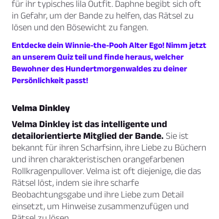
für ihr typisches lila Outfit. Daphne begibt sich oft
in Gefahr, um der Bande zu helfen, das Rätsel zu
lösen und den Bösewicht zu fangen.
Entdecke dein Winnie-the-Pooh Alter Ego! Nimm jetzt
an unserem Quiz teil und finde heraus, welcher
Bewohner des Hundertmorgenwaldes zu deiner
Persönlichkeit passt!
Velma Dinkley
Velma Dinkley ist das intelligente und
detailorientierte Mitglied der Bande.
Sie ist
bekannt für ihren Scharfsinn, ihre Liebe zu Büchern
und ihren charakteristischen orangefarbenen
Rollkragenpullover. Velma ist oft diejenige, die das
Rätsel löst, indem sie ihre scharfe
Beobachtungsgabe und ihre Liebe zum Detail
einsetzt, um Hinweise zusammenzufügen und
Rätsel zu lösen.