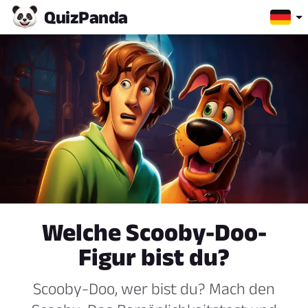
Quiz
Panda
Welche Scooby-Doo-
Figur bist du?
Scooby-Doo, wer bist du? Mach den