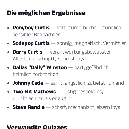
Die möglichen Ergebnisse
Ponyboy Curtis
— verträumt, bücherfreundlich,
sensibler Beobachter
Sodapop Curtis
— sonnig, magnetisch, Vermittler
Darry Curtis
— verantwortungsbewusster
Ältester, erschöpft, zutiefst loyal
Dallas "Dally" Winston
— hart, gefährlich,
heimlich zerbrochen
Johnny Cade
— sanft, ängstlich, zutiefst fühlend
Two-Bit Mathews
— lustig, respektlos,
durchdachter, als er zugibt
Steve Randle
— scharf, mechanisch, eisern loyal
Verwandte Quizzes