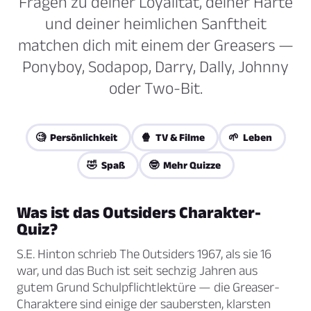
Fragen zu deiner Loyalität, deiner Härte
und deiner heimlichen Sanftheit
matchen dich mit einem der Greasers —
Ponyboy, Sodapop, Darry, Dally, Johnny
oder Two-Bit.
🧐 Persönlichkeit
🍿 TV & Filme
🌱 Leben
🤣 Spaß
🤓 Mehr Quizze
Was ist das Outsiders Charakter-
Quiz?
S.E. Hinton schrieb
The Outsiders
1967, als sie 16
war, und das Buch ist seit sechzig Jahren aus
gutem Grund Schulpflichtlektüre — die Greaser-
Charaktere sind einige der saubersten, klarsten