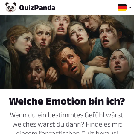
Quiz
Panda
Welche Emotion bin ich?
Wenn du ein bestimmtes Gefühl wärst,
welches wärst du dann? Finde es mit
diesem fantastischen Quiz heraus!