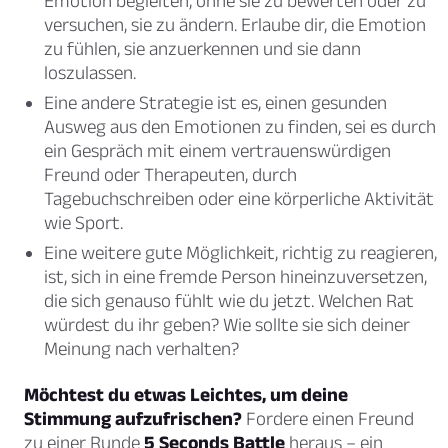
Emotion begleiten, ohne sie zu bewerten oder zu
versuchen, sie zu ändern. Erlaube dir, die Emotion
zu fühlen, sie anzuerkennen und sie dann
loszulassen.
Eine andere Strategie ist es, einen gesunden
Ausweg aus den Emotionen zu finden, sei es durch
ein Gespräch mit einem vertrauenswürdigen
Freund oder Therapeuten, durch
Tagebuchschreiben oder eine körperliche Aktivität
wie Sport.
Eine weitere gute Möglichkeit, richtig zu reagieren,
ist, sich in eine fremde Person hineinzuversetzen,
die sich genauso fühlt wie du jetzt. Welchen Rat
würdest du ihr geben? Wie sollte sie sich deiner
Meinung nach verhalten?
Möchtest du etwas Leichtes, um deine
Stimmung aufzufrischen?
Fordere einen Freund
zu einer Runde
5 Seconds Battle
heraus – ein