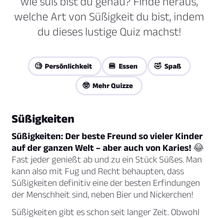
wie süß bist du genau? Finde heraus,
welche Art von Süßigkeit du bist, indem
du dieses lustige Quiz machst!
🧐 Persönlichkeit
🍔 Essen
🤣 Spaß
🤓 Mehr Quizze
Süßigkeiten
Süßigkeiten: Der beste Freund so vieler Kinder
auf der ganzen Welt – aber auch von Karies!
😂
Fast jeder genießt ab und zu ein Stück Süßes. Man
kann also mit Fug und Recht behaupten, dass
Süßigkeiten definitiv eine der besten Erfindungen
der Menschheit sind, neben Bier und Nickerchen!
Süßigkeiten gibt es schon seit langer Zeit. Obwohl