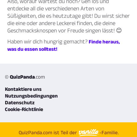
Also, worauf wartest du noch? Geh los und
entdecke all die verschiedenen Arten von
Süßigkeiten, die es heutzutage gibt! Du wirst sicher
die eine oder andere Leckerei finden, die deine
Geschmacksknospen vor Freude singen lässt! 😊
Haben wir dich hungrig gemacht?
Finde heraus,
was du essen solltest!
©
QuizPanda
.com
Kontaktiere uns
Nutzungsbedingungen
Datenschutz
Cookie-Richtlinie
QuizPanda.com ist Teil der
-Familie.