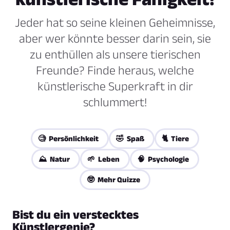
Jeder hat so seine kleinen Geheimnisse,
aber wer könnte besser darin sein, sie
zu enthüllen als unsere tierischen
Freunde? Finde heraus, welche
künstlerische Superkraft in dir
schlummert!
🧐 Persönlichkeit
🤣 Spaß
🐈 Tiere
⛰️ Natur
🌱 Leben
🧠 Psychologie
🤓 Mehr Quizze
Bist du ein verstecktes
Künstlergenie?