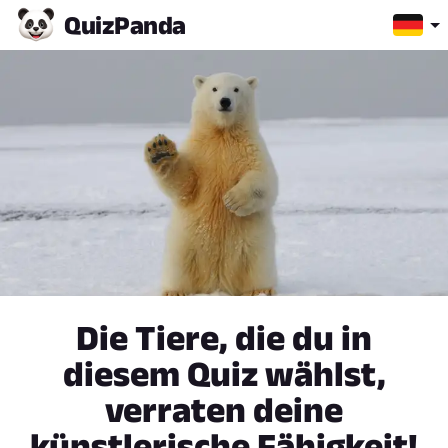
Quiz
Panda
Die Tiere, die du in
diesem Quiz wählst,
verraten deine
künstlerische Fähigkeit!