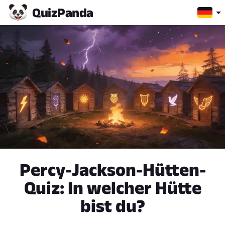
Quiz
Panda
Percy-Jackson-Hütten-
Quiz: In welcher Hütte
bist du?