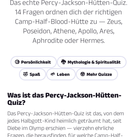
Das echte Percy-Jackson-Hütten-Quiz.
14 Fragen ordnen dich der richtigen
Camp-Half-Blood-Hütte zu — Zeus,
Poseidon, Athene, Apollo, Ares,
Aphrodite oder Hermes.
🧐 Persönlichkeit
🐉 Mythologie & Spiritualität
🤣 Spaß
🌱 Leben
🤓 Mehr Quizze
Was ist das Percy-Jackson-Hütten-
Quiz?
Das Percy-Jackson-Hütten-Quiz ist das, von dem
jedes Halbgott-Kind heimlich geträumt hat, seit
Diebe im Olymp
erschien — vierzehn ehrliche
Fragen, die herausfinden, für welche Camp-Half-