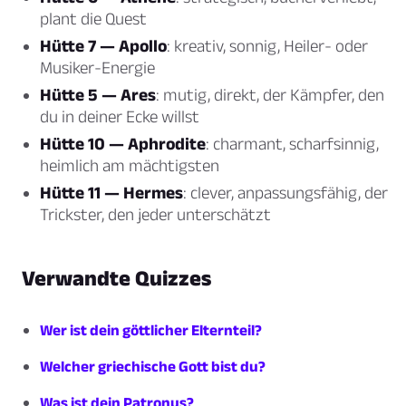
plant die Quest
Hütte 7 — Apollo
: kreativ, sonnig, Heiler- oder
Musiker-Energie
Hütte 5 — Ares
: mutig, direkt, der Kämpfer, den
du in deiner Ecke willst
Hütte 10 — Aphrodite
: charmant, scharfsinnig,
heimlich am mächtigsten
Hütte 11 — Hermes
: clever, anpassungsfähig, der
Trickster, den jeder unterschätzt
Verwandte Quizzes
Wer ist dein göttlicher Elternteil?
Welcher griechische Gott bist du?
Was ist dein Patronus?