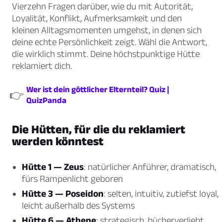
Vierzehn Fragen darüber, wie du mit Autorität,
Loyalität, Konflikt, Aufmerksamkeit und den
kleinen Alltagsmomenten umgehst, in denen sich
deine echte Persönlichkeit zeigt. Wähl die Antwort,
die wirklich stimmt. Deine höchstpunktige Hütte
reklamiert dich.
Wer ist dein göttlicher Elternteil? Quiz |
👉
QuizPanda
Die Hütten, für die du reklamiert
werden könntest
Hütte 1 — Zeus
: natürlicher Anführer, dramatisch,
fürs Rampenlicht geboren
Hütte 3 — Poseidon
: selten, intuitiv, zutiefst loyal,
leicht außerhalb des Systems
Hütte 6 — Athene
: strategisch, bücherverliebt,