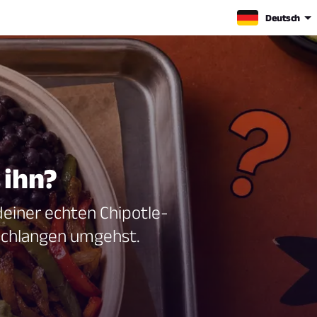
Deutsch
 ihn?
deiner echten Chipotle-
 Schlangen umgehst.