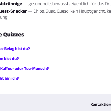
Abtrünnige
— gesundheitsbewusst, eigentlich für das Dr
uest-Snacker
— Chips, Guac, Queso, kein Hauptgericht, ke
gung
 Quizzes
a-Belag bist du?
e bist du?
r Kaffee- oder Tee-Mensch?
t bin ich?
Kontaktier