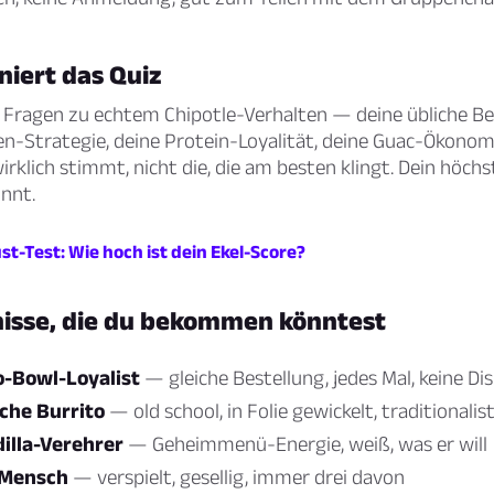
niert das Quiz
e Fragen zu echtem Chipotle-Verhalten — deine übliche Be
n-Strategie, deine Protein-Loyalität, deine Guac-Ökonomi
irklich stimmt, nicht die, die am besten klingt. Dein höch
nnt.
t-Test: Wie hoch ist dein Ekel-Score?
nisse, die du bekommen könntest
o-Bowl-Loyalist
— gleiche Bestellung, jedes Mal, keine Di
sche Burrito
— old school, in Folie gewickelt, traditionalis
illa-Verehrer
— Geheimmenü-Energie, weiß, was er will
-Mensch
— verspielt, gesellig, immer drei davon