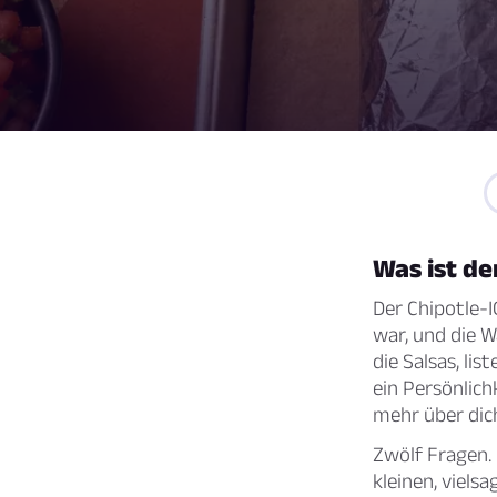
Was ist de
Der Chipotle-I
war, und die W
die Salsas, lis
ein Persönlich
mehr über dich
Zwölf Fragen.
kleinen, viel