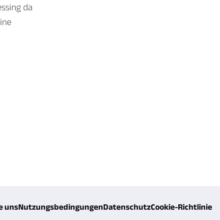
essing da
ine
e uns
Nutzungsbedingungen
Datenschutz
Cookie-Richtlinie