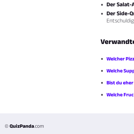
Der Salat-
Der Side-Q
Entschuldi
Verwandte
Welcher Pizz
Welche Supp
Bist du ehe
Welche Fruch
©
QuizPanda
.com