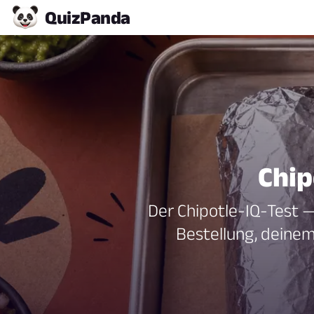
Quiz
Panda
Chip
Der Chipotle-IQ-Test —
Bestellung, deinem