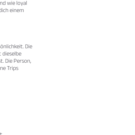
nd wie loyal
dich einem
önlichkeit. Die
t dieselbe
t. Die Person,
ne Trips
t