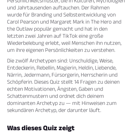
Persönlichkeitsmuster, die in Kulturen, Mythologien
und Jahrtausenden auftauchen. Der Rahmen
wurde für Branding und Selbstentwicklung von
Carol Pearson und Margaret Mark in
The Hero and
the Outlaw
populär gemacht und hat in den
letzten zwei Jahren auf TikTok eine große
Wiederbelebung erlebt, weil Menschen ihn nutzen,
um ihre eigenen Persönlichkeiten zu verstehen.
Die zwölf Archetypen sind: Unschuldige, Weise,
Entdeckerin, Rebellin, Magierin, Heldin, Liebende,
Närrin, Jedermann, Fürsorgerin, Herrscherin und
Schöpferin. Dieses Quiz stellt 14 Fragen zu deinen
echten Motivationen, Ängsten, Gaben und
Schattenmustern und ordnet dich deinem
dominanten Archetyp zu — mit Hinweisen zum
sekundären Archetyp, der darunter läuft.
Was dieses Quiz zeigt