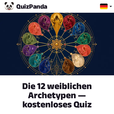
Quiz
Panda
Die 12 weiblichen
Archetypen —
kostenloses Quiz