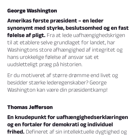
George Washington
Amerikas første præsident – en leder
synonymt med styrke, beslutsomhed og en fast
følelse af pligt.
Fra at lede uafhængighedskrigen
til at etablere selve grundlaget for landet, har
Washingtons store afhængighed af integritet og
hans urokkelige følelse af ansvar sat et
uudsletteligt præg på historien.
Er du motiveret af større drømme end livet og
besidder stærke lederegenskaber? George
Washington kan være din præsidentkamp!
Thomas Jefferson
En knudepunkt for uafhængighedserklæringen
og en fortaler for demokrati og individuel
frihed.
Defineret af sin intellektuelle dygtighed og