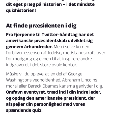
dit eget præg på historien – i det mindste
quizhistorien!
At finde præsidenten i dig
Fra fjerpenne til Twitter-håndtag har det
amerikanske præsidentskab udviklet sig
gennem århundreder.
Men i selve kernen
forbliver essensen af ledelse, modstandskraft over
for modgang og evnen til at inspirere andre
indgraveret i det store ovale kontor.
Måske vil du opleve, at en del af George
Washingtons vedholdenhed, Abraham Lincolns
moral eller Barack Obamas karisma genlyder i dig.
Omfavn eventyret, træd ind i din indre leder,
og opdag den amerikanske præsident, der
afspejler din personlighed med vores
spændende quiz!