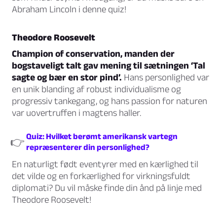
Abraham Lincoln i denne quiz!
Theodore Roosevelt
Champion of conservation, manden der
bogstaveligt talt gav mening til sætningen ‘Tal
sagte og bær en stor pind’.
Hans personlighed var
en unik blanding af robust individualisme og
progressiv tankegang, og hans passion for naturen
var uovertruffen i magtens haller.
Quiz: Hvilket berømt amerikansk vartegn
👉
repræsenterer din personlighed?
En naturligt født eventyrer med en kærlighed til
det vilde og en forkærlighed for virkningsfuldt
diplomati? Du vil måske finde din ånd på linje med
Theodore Roosevelt!