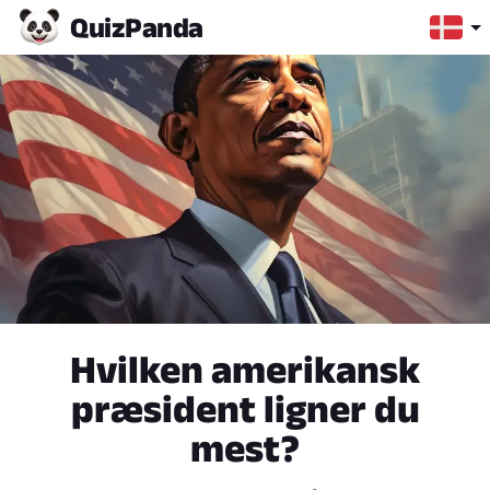
Quiz
Panda
Hvilken amerikansk
præsident ligner du
mest?