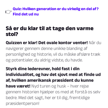
Quiz: Hvilken generation er du virkelig en del af?
👉
Find det ud nu
Så er du klar til at tage den varme
stol?
Quizzen er klar! Det ovale kontor venter!
Når du
navigerer gennem denne unikke blanding af
personlighed og historie, vil du måske afsløre træk
og potentialer, du aldrig vidste, du havde.
Styrk dine lederevner, hold fast i din
individualitet, og hav det sjovt med at finde ud
af, hvilken amerikansk præsident du kunne
have været!
Nyd turen og husk – hver rejse
gennem historien hjælper os med at forstå os selv
bedre. Med det sagt, her er til dig, fremtidige
præsidentperson!