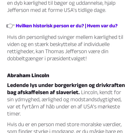
en dyb kærlighed til bøger og uddannelse, hjalp
Jefferson med at forme USA’s tidlige dage.
👉
Hvilken historisk person er du? | Hvem var du?
Hvis din personlighed svinger mellem kærlighed til
viden og en stærk beskyttelse af individuelle
rettigheder, kan Thomas Jefferson være din
dobbeltgænger i præsidentvalget!
Abraham Lincoln
Ledende lys under borgerkrigen og drivkraften
bag afskaffelsen af slaveriet.
Lincoln, kendt for
sin ydmyghed, ærlighed og modstandsdygtighed,
var et fyrtårn af håb under en af USA’s mørkeste
timer.
Hvis du er en person med store moralske værdier,
som finder styrke i modgang, er du måske bare en