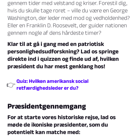
gennem tider med velstand og kriser. Forestil dig,
hvis du skulle tage roret – ville du være en George
Washington, der leder med mod og vedholdenhed?
Eller en Franklin D. Roosevelt, der guider nationen
gennem nogle af dens hårdeste timer?
Klar til at gå i gang med en patriotisk
personlighedsudforskning? Lad os springe
direkte ind i quizzen og finde ud af, hvilken
præsident du har mest genklang hos!
Quiz: Hvilken amerikansk social
👉
retfærdighedsleder er du?
Præsidentgennemgang
For at starte vores historiske rejse, lad os
møde de ikoniske præsidenter, som du
potentielt kan matche med: