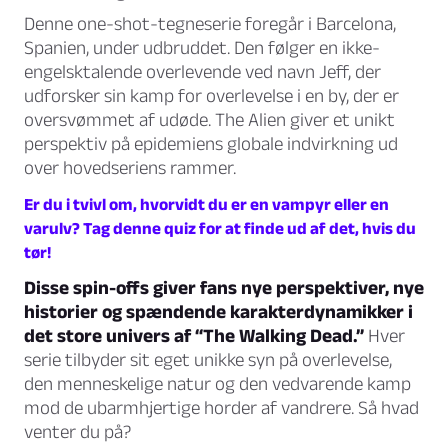
Denne one-shot-tegneserie foregår i Barcelona,
Spanien, under udbruddet. Den følger en ikke-
engelsktalende overlevende ved navn Jeff, der
udforsker sin kamp for overlevelse i en by, der er
oversvømmet af udøde. The Alien giver et unikt
perspektiv på epidemiens globale indvirkning ud
over hovedseriens rammer.
Er du i tvivl om, hvorvidt du er en vampyr eller en
varulv? Tag denne quiz for at finde ud af det, hvis du
tør!
Disse spin-offs giver fans nye perspektiver, nye
historier og spændende karakterdynamikker i
det store univers af “The Walking Dead.”
Hver
serie tilbyder sit eget unikke syn på overlevelse,
den menneskelige natur og den vedvarende kamp
mod de ubarmhjertige horder af vandrere. Så hvad
venter du på?