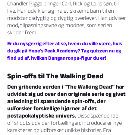
Chandler Riggs bringer Carl, Rick og Loris søn, til
live. Han udvikler sig fra et skræmt barn til en
modstandsdygtig og dygtig overlever. Han udviser
mod, tilpasningsevne og modnes, som serien
skrider frem.
Er du nysgerrig efter at se, hvem du ville være, hvis
du gik på Hope’s Peak Academy? Tag quizzen nu og
find ud af, hvilken Danganronpa-figur du er!
Spin-offs til The Walking Dead
Den gribende verden i “The Walking Dead” har
udvidet sig ud over den originale serie og givet
anledning til spændende spin-offs, der
udforsker forskellige hjørner af det
postapokalyptiske univers.
Disse spændende
offshoots udvider fortællingen, introducerer nye
karakterer og udforsker unikke historier. Fra