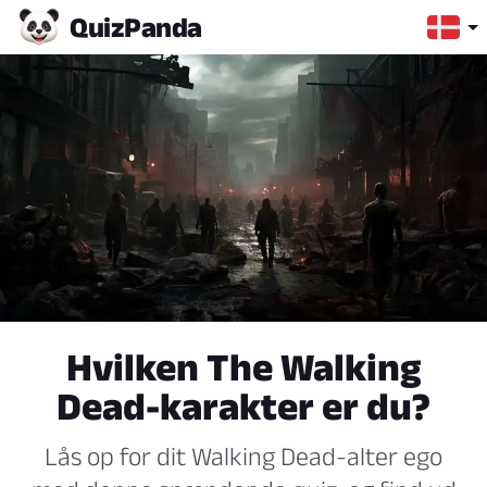
Quiz
Panda
Hvilken The Walking
Dead-karakter er du?
Lås op for dit Walking Dead-alter ego