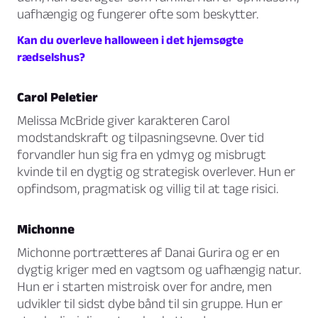
uafhængig og fungerer ofte som beskytter.
Kan du overleve halloween i det hjemsøgte
rædselshus?
Carol Peletier
Melissa McBride giver karakteren Carol
modstandskraft og tilpasningsevne. Over tid
forvandler hun sig fra en ydmyg og misbrugt
kvinde til en dygtig og strategisk overlever. Hun er
opfindsom, pragmatisk og villig til at tage risici.
Michonne
Michonne portrætteres af Danai Gurira og er en
dygtig kriger med en vagtsom og uafhængig natur.
Hun er i starten mistroisk over for andre, men
udvikler til sidst dybe bånd til sin gruppe. Hun er