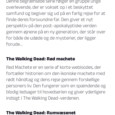
Denne begrænsede serie følger en gruppe unge
overlevende, der er vokset op i et beskyttet
samfund og begiver sig ud på en farlig rejse for at
finde deres forsvundne far. Den giver et nyt
perspektiv på den post-apokalyptiske verden
gennem øjnene på en ny generation, der står over
for både de udøde og de mysterier, der ligger
forude…
The Walking Dead: Rød machete
Red Machete er en serie af korte webisodes, der
fortæller historien om den ikoniske machete med
rødt håndtag og dens rejse gennem forskellige
personers liv. Den fungerer som en spændende og
blodig ledsager til hovedserien og giver yderligere
indsigt i The Walking Dead-verdenen.
The Walking Dead: Rumvæsenet