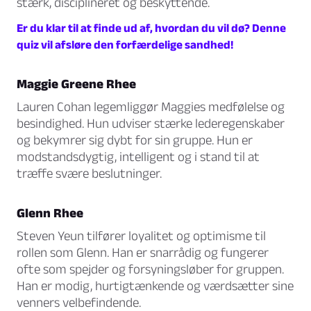
stærk, disciplineret og beskyttende.
Er du klar til at finde ud af, hvordan du vil dø? Denne
quiz vil afsløre den forfærdelige sandhed!
Maggie Greene Rhee
Lauren Cohan legemliggør Maggies medfølelse og
besindighed. Hun udviser stærke lederegenskaber
og bekymrer sig dybt for sin gruppe. Hun er
modstandsdygtig, intelligent og i stand til at
træffe svære beslutninger.
Glenn Rhee
Steven Yeun tilfører loyalitet og optimisme til
rollen som Glenn. Han er snarrådig og fungerer
ofte som spejder og forsyningsløber for gruppen.
Han er modig, hurtigtænkende og værdsætter sine
venners velbefindende.