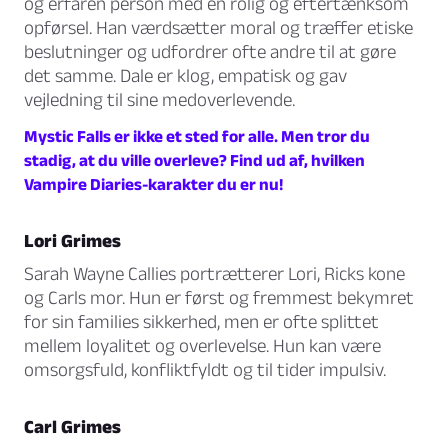
og erfaren person med en rolig og eftertænksom
opførsel. Han værdsætter moral og træffer etiske
beslutninger og udfordrer ofte andre til at gøre
det samme. Dale er klog, empatisk og gav
vejledning til sine medoverlevende.
Mystic Falls er ikke et sted for alle. Men tror du
stadig, at du ville overleve? Find ud af, hvilken
Vampire Diaries-karakter du er nu!
Lori Grimes
Sarah Wayne Callies portrætterer Lori, Ricks kone
og Carls mor. Hun er først og fremmest bekymret
for sin families sikkerhed, men er ofte splittet
mellem loyalitet og overlevelse. Hun kan være
omsorgsfuld, konfliktfyldt og til tider impulsiv.
Carl Grimes