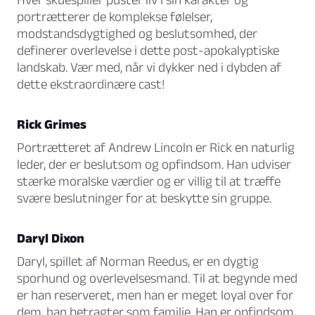
portrætterer de komplekse følelser,
modstandsdygtighed og beslutsomhed, der
definerer overlevelse i dette post-apokalyptiske
landskab. Vær med, når vi dykker ned i dybden af
dette ekstraordinære cast!
Rick Grimes
Portrætteret af Andrew Lincoln er Rick en naturlig
leder, der er beslutsom og opfindsom. Han udviser
stærke moralske værdier og er villig til at træffe
svære beslutninger for at beskytte sin gruppe.
Daryl Dixon
Daryl, spillet af Norman Reedus, er en dygtig
sporhund og overlevelsesmand. Til at begynde med
er han reserveret, men han er meget loyal over for
dem, han betragter som familie. Han er opfindsom,