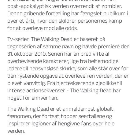
post-apokalyptisk verden overrendt af zombier.
Denne gribende fortælling har fængslet publikum i
over et årti, hvor den skildrer personernes kamp
for at overleve mod alle odds.
Tv-serien The Walking Dead er baseret på
tegneserien af samme navn og havde premiere den
31. oktober 2010. Serien har en bred vifte af
overbevisende karakterer, lige fra heltemodige
ledere til hensynsløse skurke, som alle står over for
den rystende opgave at overleve i en verden, der er
blevet vanvittig. Fra hjerteskærende øjeblikke til
intense actionsekvenser - The Walking Dead har
noget for enhver fan.
The Walking Dead er et anmelderrost globalt
fænomen, der fortsat topper seertallene og
inspirerer legioner af hengivne fans over hele
verden.