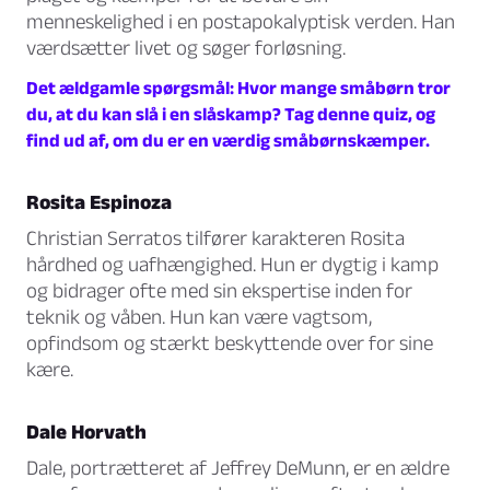
menneskelighed i en postapokalyptisk verden. Han
værdsætter livet og søger forløsning.
Det ældgamle spørgsmål: Hvor mange småbørn tror
du, at du kan slå i en slåskamp? Tag denne quiz, og
find ud af, om du er en værdig småbørnskæmper.
Rosita Espinoza
Christian Serratos tilfører karakteren Rosita
hårdhed og uafhængighed. Hun er dygtig i kamp
og bidrager ofte med sin ekspertise inden for
teknik og våben. Hun kan være vagtsom,
opfindsom og stærkt beskyttende over for sine
kære.
Dale Horvath
Dale, portrætteret af Jeffrey DeMunn, er en ældre