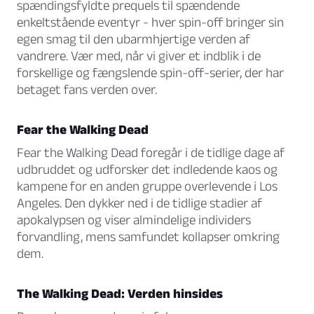
spændingsfyldte prequels til spændende
enkeltstående eventyr - hver spin-off bringer sin
egen smag til den ubarmhjertige verden af
vandrere. Vær med, når vi giver et indblik i de
forskellige og fængslende spin-off-serier, der har
betaget fans verden over.
Fear the Walking Dead
Fear the Walking Dead foregår i de tidlige dage af
udbruddet og udforsker det indledende kaos og
kampene for en anden gruppe overlevende i Los
Angeles. Den dykker ned i de tidlige stadier af
apokalypsen og viser almindelige individers
forvandling, mens samfundet kollapser omkring
dem.
The Walking Dead: Verden hinsides