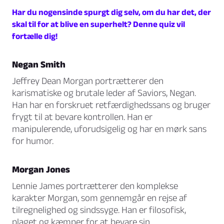
Har du nogensinde spurgt dig selv, om du har det, der
skal til for at blive en superhelt? Denne quiz vil
fortælle dig!
Negan Smith
Jeffrey Dean Morgan portrætterer den
karismatiske og brutale leder af Saviors, Negan.
Han har en forskruet retfærdighedssans og bruger
frygt til at bevare kontrollen. Han er
manipulerende, uforudsigelig og har en mørk sans
for humor.
Morgan Jones
Lennie James portrætterer den komplekse
karakter Morgan, som gennemgår en rejse af
tilregnelighed og sindssyge. Han er filosofisk,
plaget og kæmper for at bevare sin