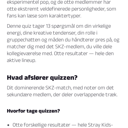
eksperimentel pop, og de otte medlemmer har
otte ekstremt veldefinerede personligheder, som
fans kan læse som karaktertyper.
Denne quiz tager 13 spørgsmål om din virkelige
energi, dine kreative tendenser, din rolle i
gruppechatten og måden du håndterer pres på, og
matcher dig med det SKZ-medlem, du ville dele
kollegieværelse med. Otte resultater — hele den
aktive lineup.
Hvad afslører quizzen?
Dit dominerende SKZ-match, med noter om det
sekundære medlem, der deler overlappende træk.
Hvorfor tage quizzen?
Otte forskellige resultater — hele Stray Kids-