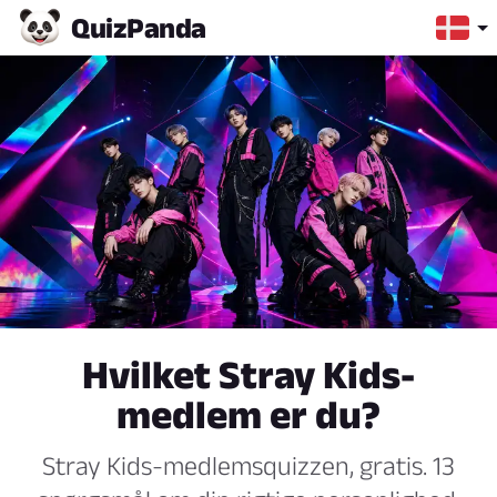
Quiz
Panda
Hvilket Stray Kids-
medlem er du?
Stray Kids-medlemsquizzen, gratis. 13