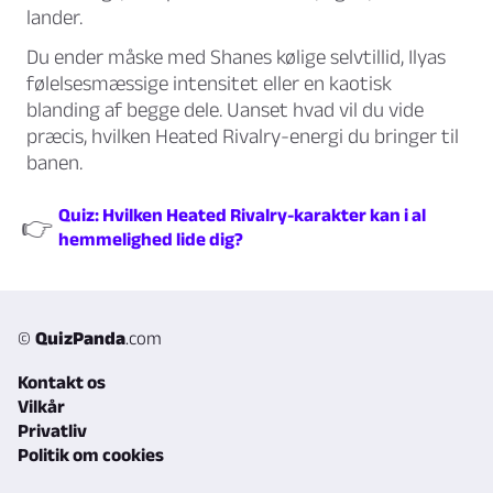
lander.
Du ender måske med Shanes kølige selvtillid, Ilyas
følelsesmæssige intensitet eller en kaotisk
blanding af begge dele. Uanset hvad vil du vide
præcis, hvilken Heated Rivalry-energi du bringer til
banen.
Quiz: Hvilken Heated Rivalry-karakter kan i al
👉
hemmelighed lide dig?
©
QuizPanda
.com
Kontakt os
Vilkår
Privatliv
Politik om cookies