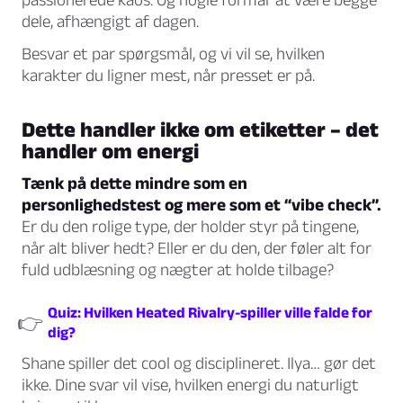
dele, afhængigt af dagen.
Besvar et par spørgsmål, og vi vil se, hvilken
karakter du ligner mest, når presset er på.
Dette handler ikke om etiketter – det
handler om energi
Tænk på dette mindre som en
personlighedstest og mere som et “vibe check”.
Er du den rolige type, der holder styr på tingene,
når alt bliver hedt? Eller er du den, der føler alt for
fuld udblæsning og nægter at holde tilbage?
Quiz: Hvilken Heated Rivalry-spiller ville falde for
👉
dig?
Shane spiller det cool og disciplineret. Ilya… gør det
ikke. Dine svar vil vise, hvilken energi du naturligt