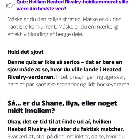
Quiz: Hvilken Heated Rivalry-holdkammerat ville
👉
være din bedste ven?
Måske er du den rolige strateg. Måske er du den
kaotiske konkurrent. Måske er du en mærkelig
effektiv blanding af begge dele.
Hold det sjovt
Denne quiz er ikke så seriøs – det er bare en
sjov måde at se, hvor du ville lande i Heated
Rivalry-verdenen.
Intet pres, ingen rigtige svar,
bare et par kaotiske scenarier og lidt hockeydrama.
Så… er du Shane, Ilya, eller noget
midt imellem?
Okay, det er tid til at finde ud af, hvilken
Heated Rivalry-karakter du faktisk matcher.
Svar ærligt, stol på dine instinkter, og se, hvor du