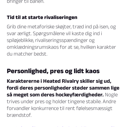
bringer til banen.
Tid til at starte rivaliseringen
Grib dine metaforiske skøjter, træd ind på isen, og
svar ærligt. Spørgsmålene vil kaste dig ind i
spiløjeblikke, rivaliseringsspændinger og
omklædningsrumskaos for at se, hvilken karakter
du matcher bedst.
Personlighed, pres og lidt kaos
Karaktererne i Heated Rivalry skiller sig ud,
fordi deres personligheder støder sammen lige
så meget som deres hockeyfærdigheder.
Nogle
trives under pres og holder tingene stabile. Andre
forvandler konkurrence til rent følelsesmæssigt
brændstof.