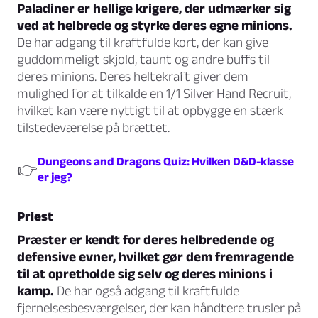
Paladiner er hellige krigere, der udmærker sig
ved at helbrede og styrke deres egne minions.
De har adgang til kraftfulde kort, der kan give
guddommeligt skjold, taunt og andre buffs til
deres minions. Deres heltekraft giver dem
mulighed for at tilkalde en 1/1 Silver Hand Recruit,
hvilket kan være nyttigt til at opbygge en stærk
tilstedeværelse på brættet.
Dungeons and Dragons Quiz: Hvilken D&D-klasse
👉
er jeg?
Priest
Præster er kendt for deres helbredende og
defensive evner, hvilket gør dem fremragende
til at opretholde sig selv og deres minions i
kamp.
De har også adgang til kraftfulde
fjernelsesbesværgelser, der kan håndtere trusler på