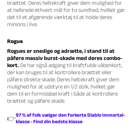
brættet. Deres heltekraft giver dem mulighed for
at helbrede ethvert mål for to sundhed, hvilket gør
det til et afgørende værktøj til at holde deres
minions i live.
Rogue
Rogues er snedige og adrætte, i stand til at
påføre massiv burst-skade med deres combo-
kort.
De har også adgang til kraftfulde våbenkort,
der kan bruges til at kontrollere brættet eller
påføre direkte skade. Deres heltekraft giver dem
mulighed for at udstyre en 1/2 dolk, hvilket gør
dem til en formidabel kraft i både at kontrollere
brættet og påføre skade.
97 % af folk vælger den forkerte Diablo Immortal-
👉
klasse - Find din bedste klasse