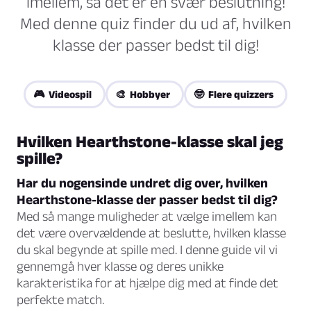
imellem, så det er en svær beslutning!
Med denne quiz finder du ud af, hvilken
klasse der passer bedst til dig!
🎮 Videospil
🎨 Hobbyer
🤓 Flere quizzers
Hvilken Hearthstone-klasse skal jeg
spille?
Har du nogensinde undret dig over, hvilken
Hearthstone-klasse der passer bedst til dig?
Med så mange muligheder at vælge imellem kan
det være overvældende at beslutte, hvilken klasse
du skal begynde at spille med. I denne guide vil vi
gennemgå hver klasse og deres unikke
karakteristika for at hjælpe dig med at finde det
perfekte match.