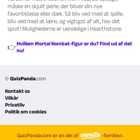
måske en skjult perle, der bliver din nye
favoritklasse eller dæk. Så bliv ved med at spille,
bliv ved med at lære, og vigtigst af alt, hav det
sjovt! Mulighederne er uendelige i Hearthstone.
Hvilken Mortal Kombat-figur er du? Find ud af det
👉
nu!
©
QuizPanda
.com
Kontakt os
Vilkår
Privatliv
Politik om cookies
QuizPanda.com er en del af
-familien.