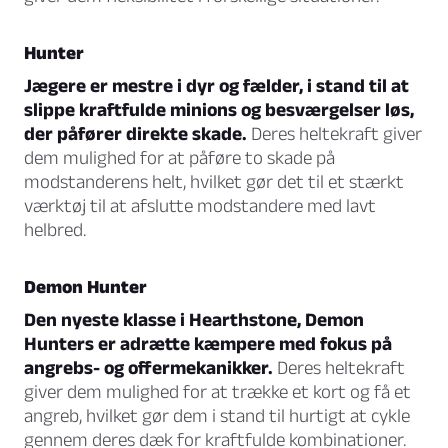
Hunter
Jægere er mestre i dyr og fælder, i stand til at
slippe kraftfulde minions og besværgelser løs,
der påfører direkte skade.
Deres heltekraft giver
dem mulighed for at påføre to skade på
modstanderens helt, hvilket gør det til et stærkt
værktøj til at afslutte modstandere med lavt
helbred.
Demon Hunter
Den nyeste klasse i Hearthstone, Demon
Hunters er adrætte kæmpere med fokus på
angrebs- og offermekanikker.
Deres heltekraft
giver dem mulighed for at trække et kort og få et
angreb, hvilket gør dem i stand til hurtigt at cykle
gennem deres dæk for kraftfulde kombinationer.