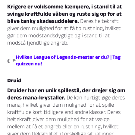
Krigere er voldsomme kæmpere, i stand til at
svinge kraftfulde våben og ruste sig op for at
blive tanky skadesuddelere.
Deres heltekraft
giver dem mulighed for at få to rustning, hvilket
gør dem modstandsdygtige og i stand til at
modstå fjendtlige angreb.
Hvilken League of Legends-mester er du? | Tag
👉
quizzen nu!
Druid
Druider har en unik spillestil, der drejer sig om
deres mana-krystaller.
De kan hurtigt øge deres
mana, hvilket giver dem mulighed for at spille
kraftfulde kort tidligere end andre klasser. Deres
heltekraft giver dem mulighed for at vælge
mellem at få et angreb eller en rustning, hvilket
giver dem fleksibilitet i forskellige situationer.