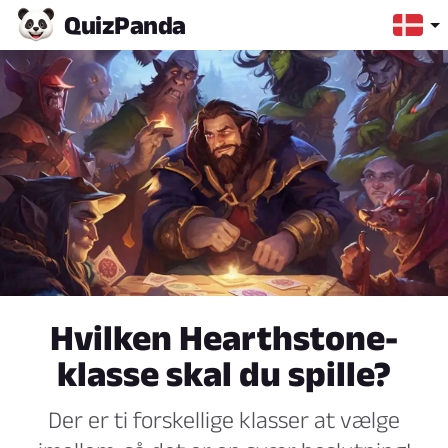
Quiz
Panda
Hvilken Hearthstone-
klasse skal du spille?
Der er ti forskellige klasser at vælge