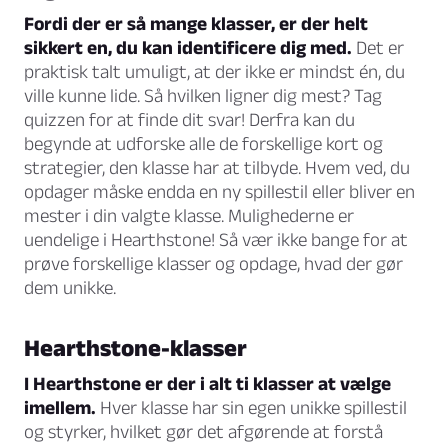
Fordi der er så mange klasser, er der helt
sikkert en, du kan identificere dig med.
Det er
praktisk talt umuligt, at der ikke er mindst én, du
ville kunne lide. Så hvilken ligner dig mest? Tag
quizzen for at finde dit svar! Derfra kan du
begynde at udforske alle de forskellige kort og
strategier, den klasse har at tilbyde. Hvem ved, du
opdager måske endda en ny spillestil eller bliver en
mester i din valgte klasse. Mulighederne er
uendelige i Hearthstone! Så vær ikke bange for at
prøve forskellige klasser og opdage, hvad der gør
dem unikke.
Hearthstone-klasser
I Hearthstone er der i alt ti klasser at vælge
imellem.
Hver klasse har sin egen unikke spillestil
og styrker, hvilket gør det afgørende at forstå