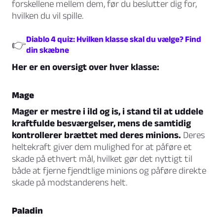
forskellene mellem dem, før du beslutter dig for,
hvilken du vil spille.
Diablo 4 quiz: Hvilken klasse skal du vælge? Find
👉
din skæbne
Her er en oversigt over hver klasse:
Mage
Mager er mestre i ild og is, i stand til at uddele
kraftfulde besværgelser, mens de samtidig
kontrollerer brættet med deres minions.
Deres
heltekraft giver dem mulighed for at påføre et
skade på ethvert mål, hvilket gør det nyttigt til
både at fjerne fjendtlige minions og påføre direkte
skade på modstanderens helt.
Paladin