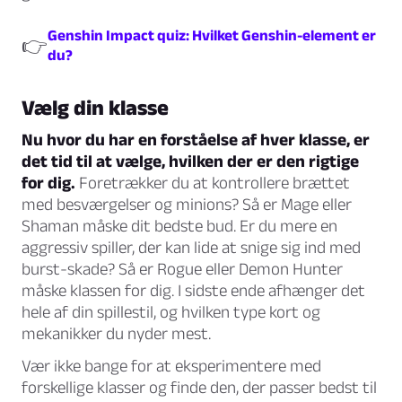
Genshin Impact quiz: Hvilket Genshin-element er
👉
du?
Vælg din klasse
Nu hvor du har en forståelse af hver klasse, er
det tid til at vælge, hvilken der er den rigtige
for dig.
Foretrækker du at kontrollere brættet
med besværgelser og minions? Så er Mage eller
Shaman måske dit bedste bud. Er du mere en
aggressiv spiller, der kan lide at snige sig ind med
burst-skade? Så er Rogue eller Demon Hunter
måske klassen for dig. I sidste ende afhænger det
hele af din spillestil, og hvilken type kort og
mekanikker du nyder mest.
Vær ikke bange for at eksperimentere med
forskellige klasser og finde den, der passer bedst til