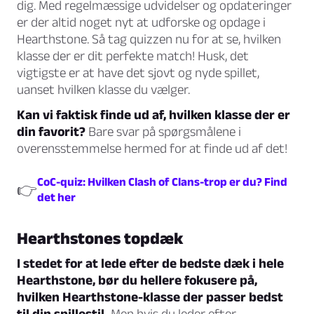
dig. Med regelmæssige udvidelser og opdateringer
er der altid noget nyt at udforske og opdage i
Hearthstone. Så tag quizzen nu for at se, hvilken
klasse der er dit perfekte match! Husk, det
vigtigste er at have det sjovt og nyde spillet,
uanset hvilken klasse du vælger.
Kan vi faktisk finde ud af, hvilken klasse der er
din favorit?
Bare svar på spørgsmålene i
overensstemmelse hermed for at finde ud af det!
CoC-quiz: Hvilken Clash of Clans-trop er du? Find
👉
det her
Hearthstones topdæk
I stedet for at lede efter de bedste dæk i hele
Hearthstone, bør du hellere fokusere på,
hvilken Hearthstone-klasse der passer bedst
til din spillestil.
Men hvis du leder efter