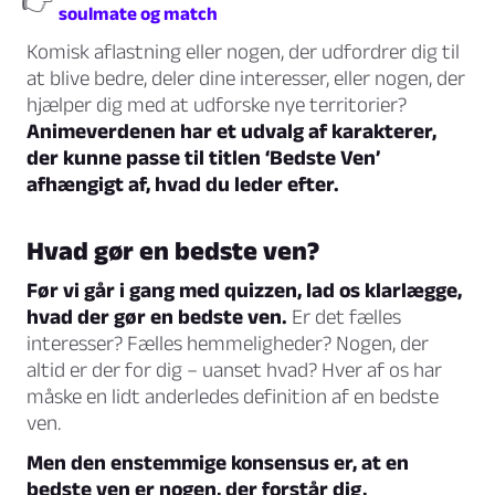
👉
soulmate og match
Komisk aflastning eller nogen, der udfordrer dig til
at blive bedre, deler dine interesser, eller nogen, der
hjælper dig med at udforske nye territorier?
Animeverdenen har et udvalg af karakterer,
der kunne passe til titlen ‘Bedste Ven’
afhængigt af, hvad du leder efter.
Hvad gør en bedste ven?
Før vi går i gang med quizzen, lad os klarlægge,
hvad der gør en bedste ven.
Er det fælles
interesser? Fælles hemmeligheder? Nogen, der
altid er der for dig – uanset hvad? Hver af os har
måske en lidt anderledes definition af en bedste
ven.
Men den enstemmige konsensus er, at en
bedste ven er nogen, der forstår dig,