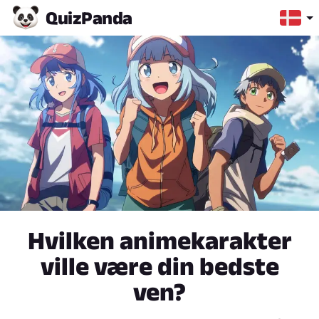
Quiz
Panda
Hvilken animekarakter
ville være din bedste
ven?