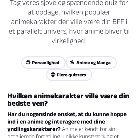
Tag vores sjove og spændende quiz for
at opdage, hvilken populær
animekarakter der ville være din BFF i
et parallelt univers, hvor anime bliver til
virkelighed!
🧐 Personlighed
🌸 Anime og Manga
🤓 Flere quizzers
Hvilken animekarakter ville være din
bedste ven?
Har du nogensinde ønsket, at du kunne hoppe
ind i en anime og interagere med dine
yndlingskarakterer?
Anime er kendt for sin
detaljerede fortælling, unikke kunstværk og et