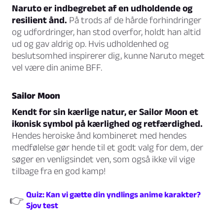
Naruto er indbegrebet af en udholdende og
resilient ånd.
På trods af de hårde forhindringer
og udfordringer, han stod overfor, holdt han altid
ud og gav aldrig op. Hvis udholdenhed og
beslutsomhed inspirerer dig, kunne Naruto meget
vel være din anime BFF.
Sailor Moon
Kendt for sin kærlige natur, er Sailor Moon et
ikonisk symbol på kærlighed og retfærdighed.
Hendes heroiske ånd kombineret med hendes
medfølelse gør hende til et godt valg for dem, der
søger en venligsindet ven, som også ikke vil vige
tilbage fra en god kamp!
Quiz: Kan vi gætte din yndlings anime karakter?
👉
Sjov test