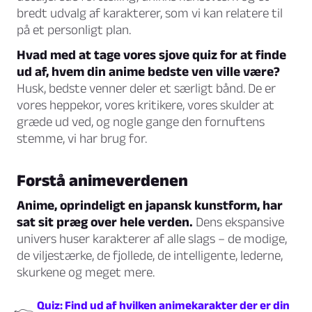
bredt udvalg af karakterer, som vi kan relatere til
på et personligt plan.
Hvad med at tage vores sjove quiz for at finde
ud af, hvem din anime bedste ven ville være?
Husk, bedste venner deler et særligt bånd. De er
vores heppekor, vores kritikere, vores skulder at
græde ud ved, og nogle gange den fornuftens
stemme, vi har brug for.
Forstå animeverdenen
Anime, oprindeligt en japansk kunstform, har
sat sit præg over hele verden.
Dens ekspansive
univers huser karakterer af alle slags – de modige,
de viljestærke, de fjollede, de intelligente, lederne,
skurkene og meget mere.
Quiz: Find ud af hvilken animekarakter der er din