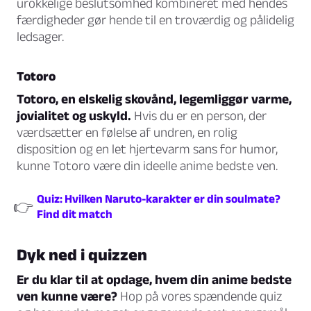
urokkelige beslutsomhed kombineret med hendes
færdigheder gør hende til en troværdig og pålidelig
ledsager.
Totoro
Totoro, en elskelig skovånd, legemliggør varme,
jovialitet og uskyld.
Hvis du er en person, der
værdsætter en følelse af undren, en rolig
disposition og en let hjertevarm sans for humor,
kunne Totoro være din ideelle anime bedste ven.
Quiz: Hvilken Naruto-karakter er din soulmate?
👉
Find dit match
Dyk ned i quizzen
Er du klar til at opdage, hvem din anime bedste
ven kunne være?
Hop på vores spændende quiz