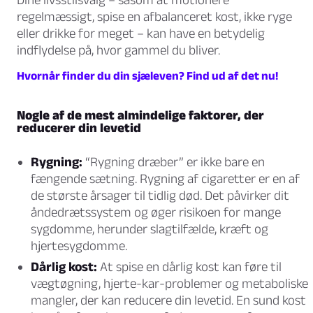
regelmæssigt, spise en afbalanceret kost, ikke ryge
eller drikke for meget – kan have en betydelig
indflydelse på, hvor gammel du bliver.
Hvornår finder du din sjæleven? Find ud af det nu!
Nogle af de mest almindelige faktorer, der
reducerer din levetid
Rygning:
“Rygning dræber” er ikke bare en
fængende sætning. Rygning af cigaretter er en af
de største årsager til tidlig død. Det påvirker dit
åndedrætssystem og øger risikoen for mange
sygdomme, herunder slagtilfælde, kræft og
hjertesygdomme.
Dårlig kost:
At spise en dårlig kost kan føre til
vægtøgning, hjerte-kar-problemer og metaboliske
mangler, der kan reducere din levetid. En sund kost