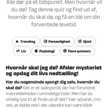
Alle dør på et tidspunkt. Men hvornår vil
du dø? Tag denne quiz og find ud af,
hvornår du skal dø, og få en idé om din
forventede levetid.
🔥 Trending
🧐 Personlighed
🤣 Sjovt
🌱 Liv
🧠 Psykologi
🤓 Flere quizzers
Hvornår skal jeg dø? Afslør mysteriet
og opdag dit livs nedtælling!
Har du nogensinde spurgt dig selv, hvornår du
skal dø?
Det er et spørgsmål, der har forundret
menneskeheden i umindelige tider. Men har du
virkelig lyst til at finde ud af det? Vær advaret, min
ven, at dykke ned i det ukendte kan være både