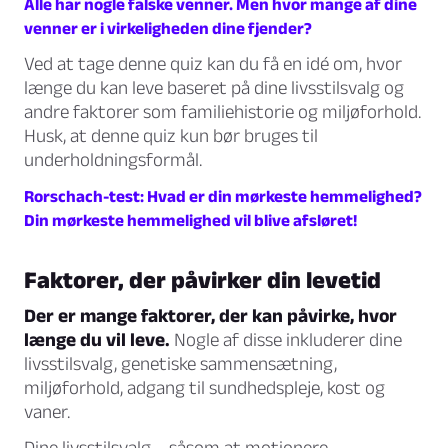
Alle har nogle falske venner. Men hvor mange af dine
venner er i virkeligheden dine fjender?
Ved at tage denne quiz kan du få en idé om, hvor
længe du kan leve baseret på dine livsstilsvalg og
andre faktorer som familiehistorie og miljøforhold.
Husk, at denne quiz kun bør bruges til
underholdningsformål.
Rorschach-test: Hvad er din mørkeste hemmelighed?
Din mørkeste hemmelighed vil blive afsløret!
Faktorer, der påvirker din levetid
Der er mange faktorer, der kan påvirke, hvor
længe du vil leve.
Nogle af disse inkluderer dine
livsstilsvalg, genetiske sammensætning,
miljøforhold, adgang til sundhedspleje, kost og
vaner.
Dine livsstilsvalg – såsom at motionere