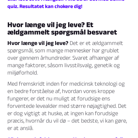
quiz. Resultatet kan chokere dig!
Hvor længe vil jeg leve? Et
ældgammelt spørgsmål besvaret
Hvor længe vil jeg leve?
Det er et ældgammelt
spørgsmål, som mange mennesker har grublet
over gennem århundreder. Svaret afhænger af
mange faktorer, såsom livsstilsvalg, genetik og
miljøforhold.
Med fremskridt inden for medicinsk teknologi og
en bedre forståelse af, hvordan vores kroppe
fungerer, er det nu muligt at forudsige ens
forventede levealder med større nøjagtighed. Det
er dog vigtigt at huske, at ingen kan forudsige
præcis, hvornår du vil dø – det bedste, vi kan gøre,
er at anslå.