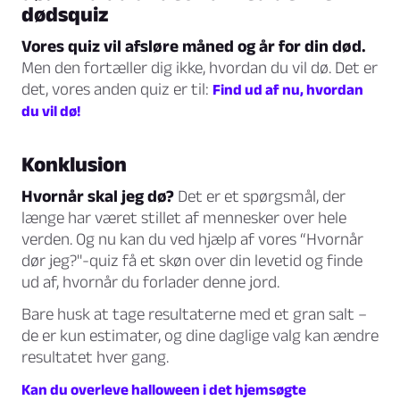
dødsquiz
Vores quiz vil afsløre måned og år for din død.
Men den fortæller dig ikke, hvordan du vil dø. Det er
det, vores anden quiz er til:
Find ud af nu, hvordan
du vil dø!
Konklusion
Hvornår skal jeg dø?
Det er et spørgsmål, der
længe har været stillet af mennesker over hele
verden. Og nu kan du ved hjælp af vores “Hvornår
dør jeg?"-quiz få et skøn over din levetid og finde
ud af, hvornår du forlader denne jord.
Bare husk at tage resultaterne med et gran salt –
de er kun estimater, og dine daglige valg kan ændre
resultatet hver gang.
Kan du overleve halloween i det hjemsøgte