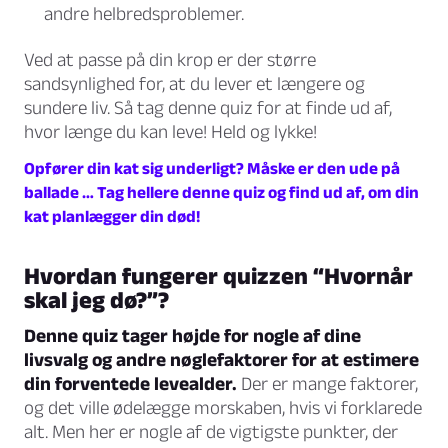
andre helbredsproblemer.
Ved at passe på din krop er der større
sandsynlighed for, at du lever et længere og
sundere liv. Så tag denne quiz for at finde ud af,
hvor længe du kan leve! Held og lykke!
Opfører din kat sig underligt? Måske er den ude på
ballade … Tag hellere denne quiz og find ud af, om din
kat planlægger din død!
Hvordan fungerer quizzen “Hvornår
skal jeg dø?”?
Denne quiz tager højde for nogle af dine
livsvalg og andre nøglefaktorer for at estimere
din forventede levealder.
Der er mange faktorer,
og det ville ødelægge morskaben, hvis vi forklarede
alt. Men her er nogle af de vigtigste punkter, der