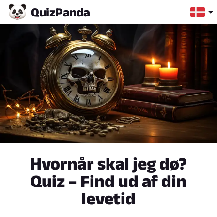
Quiz
Panda
Hvornår skal jeg dø?
Quiz – Find ud af din
levetid