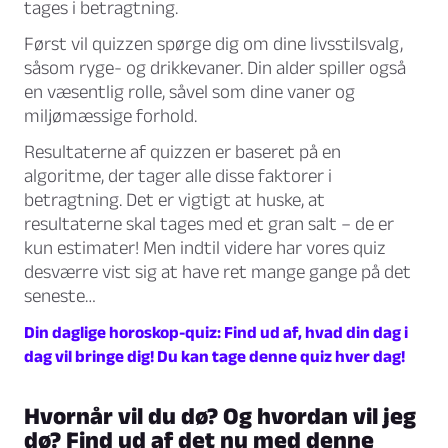
tages i betragtning.
Først vil quizzen spørge dig om dine livsstilsvalg,
såsom ryge- og drikkevaner. Din alder spiller også
en væsentlig rolle, såvel som dine vaner og
miljømæssige forhold.
Resultaterne af quizzen er baseret på en
algoritme, der tager alle disse faktorer i
betragtning. Det er vigtigt at huske, at
resultaterne skal tages med et gran salt – de er
kun estimater! Men indtil videre har vores quiz
desværre vist sig at have ret mange gange på det
seneste…
Din daglige horoskop-quiz: Find ud af, hvad din dag i
dag vil bringe dig! Du kan tage denne quiz hver dag!
Hvornår vil du dø? Og hvordan vil jeg
dø? Find ud af det nu med denne