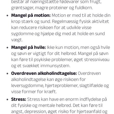
består af næringstætte fødevarer som frugt,
grøntsager, magre proteiner og fuldkorn.
Mangel på motion:
Motion er med til at holde din
krop stærk og sund. Regelmæssig fysisk aktivitet
kan reducere risikoen for at udvikle visse
sygdomme og hjælpe dig med at holde en sund
vægt.
Mangel på hvile:
Ikke kun motion, men også hvile
og søvn er vigtigt for dit helbred. Mangel på søvn
kan føre til psykiske problemer, øget stressniveau
og et svækket immunsystem.
Overdreven alkoholindtagelse:
Overdreven
alkoholindtagelse kan øge risikoen for
leversygdomme, hjerteproblemer, slagtilfælde og
visse former for kræft.
Stress:
Stress kan have en enorm indflydelse på
dit fysiske og mentale helbred. Det kan føre til
angst, depression, øget risiko for hjerteanfald og