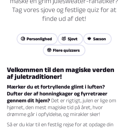
måske en grim julesweater-fanatiker?
Tag vores sjove og festlige quiz for at
finde ud af det!
🧐 Personlighed
🤣 Sjovt
🍁 Sæson
🤓 Flere quizzers
Velkommen til den magiske verden
af juletraditioner!
Mærker du et fortryllende glimt i luften?
Dufter der af honningkager og fyrretræer
gennem dit hjem?
Det er rigtigt, julen er lige om
hjørnet, den mest magiske tid på året, hvor
drømme går i opfyldelse, og mirakler sker!
Så er du klar til en festlig rejse for at opdage din