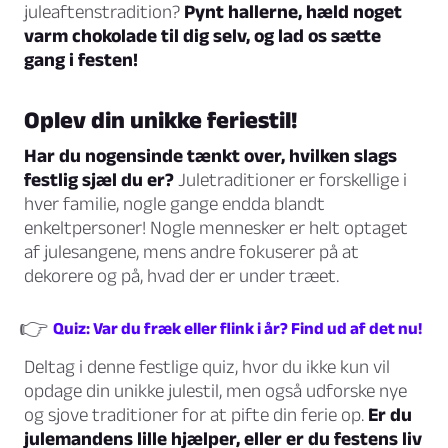
juleaftenstradition?
Pynt hallerne, hæld noget
varm chokolade til dig selv, og lad os sætte
gang i festen!
Oplev din unikke feriestil!
Har du nogensinde tænkt over, hvilken slags
festlig sjæl du er?
Juletraditioner er forskellige i
hver familie, nogle gange endda blandt
enkeltpersoner! Nogle mennesker er helt optaget
af julesangene, mens andre fokuserer på at
dekorere og på, hvad der er under træet.
👉
Quiz: Var du fræk eller flink i år? Find ud af det nu!
Deltag i denne festlige quiz, hvor du ikke kun vil
opdage din unikke julestil, men også udforske nye
og sjove traditioner for at pifte din ferie op.
Er du
julemandens lille hjælper, eller er du festens liv