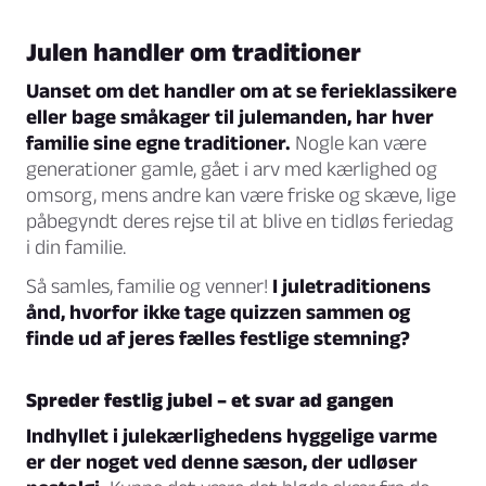
Julen handler om traditioner
Uanset om det handler om at se ferieklassikere
eller bage småkager til julemanden, har hver
familie sine egne traditioner.
Nogle kan være
generationer gamle, gået i arv med kærlighed og
omsorg, mens andre kan være friske og skæve, lige
påbegyndt deres rejse til at blive en tidløs feriedag
i din familie.
Så samles, familie og venner!
I juletraditionens
ånd, hvorfor ikke tage quizzen sammen og
finde ud af jeres fælles festlige stemning?
Spreder festlig jubel – et svar ad gangen
Indhyllet i julekærlighedens hyggelige varme
er der noget ved denne sæson, der udløser