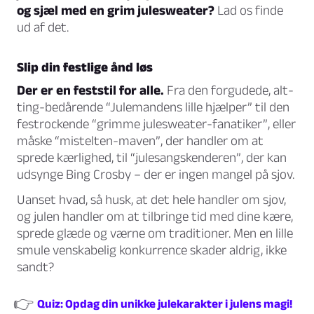
og sjæl med en grim julesweater?
Lad os finde
ud af det.
Slip din festlige ånd løs
Der er en feststil for alle.
Fra den forgudede, alt-
ting-bedårende “Julemandens lille hjælper” til den
festrockende “grimme julesweater-fanatiker”, eller
måske “mistelten-maven”, der handler om at
sprede kærlighed, til “julesangskenderen”, der kan
udsynge Bing Crosby – der er ingen mangel på sjov.
Uanset hvad, så husk, at det hele handler om sjov,
og julen handler om at tilbringe tid med dine kære,
sprede glæde og værne om traditioner. Men en lille
smule venskabelig konkurrence skader aldrig, ikke
sandt?
👉
Quiz: Opdag din unikke julekarakter i julens magi!