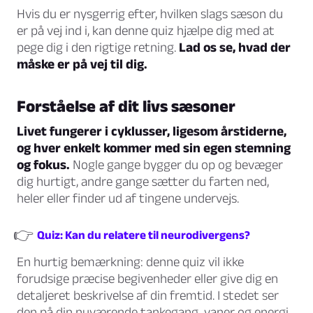
Hvis du er nysgerrig efter, hvilken slags sæson du
er på vej ind i, kan denne quiz hjælpe dig med at
pege dig i den rigtige retning.
Lad os se, hvad der
måske er på vej til dig.
Forståelse af dit livs sæsoner
Livet fungerer i cyklusser, ligesom årstiderne,
og hver enkelt kommer med sin egen stemning
og fokus.
Nogle gange bygger du op og bevæger
dig hurtigt, andre gange sætter du farten ned,
heler eller finder ud af tingene undervejs.
👉
Quiz: Kan du relatere til neurodivergens?
En hurtig bemærkning: denne quiz vil ikke
forudsige præcise begivenheder eller give dig en
detaljeret beskrivelse af din fremtid. I stedet ser
den på din nuværende tankegang, vaner og energi