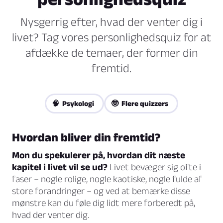
Nysgerrig efter, hvad der venter dig i
livet? Tag vores personlighedsquiz for at
afdække de temaer, der former din
fremtid.
🧠 Psykologi
🤓 Flere quizzers
Hvordan bliver din fremtid?
Mon du spekulerer på, hvordan dit næste
kapitel i livet vil se ud?
Livet bevæger sig ofte i
faser – nogle rolige, nogle kaotiske, nogle fulde af
store forandringer – og ved at bemærke disse
mønstre kan du føle dig lidt mere forberedt på,
hvad der venter dig.