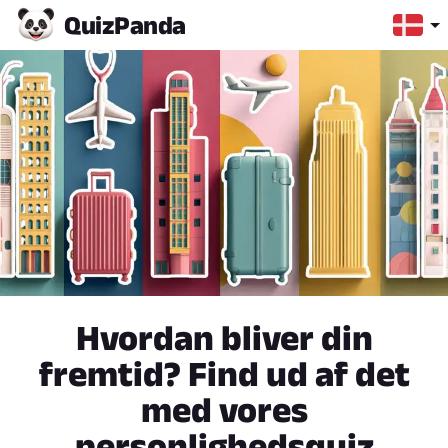
Quiz
Panda
Hvordan bliver din
fremtid? Find ud af det
med vores
personlighedsquiz