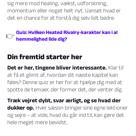
sig mere mod healing, vækst, udforskning,
momentum eller noget helt nyt. Uanset hvad er
det en chance for at forstå dig selv lidt bedre.
Quiz: Hvilken Heated Rivalry-karakter kan i al
👉
hemmelighed lide dig?
Din fremtid starter her
Det er her, tingene bliver interessante.
Klar til
at få et glimt af, hvordan dit næste kapitel kan
føles? Denne quiz er her for at hjælpe dig med at
spotte de temaer, der former det, der venter dig.
Træk vejret dybt, svar ærligt, og se hvad der
dukker op.
Hver sæson bringer sine egne lektioner
og sejre – at vide, hvad du går ind til, kan gøre det
hele meget mere bevidst.