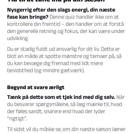
Nysgerrig efter den slags energi, din næste
fase kan bringe?
Denne quiz handler ikke om at
kontrollere din fremtid – den handler om at forstå
den generelle retning og fokus, der kan være under
udvikling.
Du er stadig fuldt ud ansvarlig for dit liv. Dette er
blot en måde at spotte mønstre og temaer på, så
du kan bevæge dig fremad med lidt mere
bevidsthed (og mindre gætværk).
Begynd at svare ærligt
Tænk på dette som et tjek ind med dig selv.
Når
du besvarer spørgsmålene, så læg mærke til, hvad
der føles sandt, snarere end hvad der lyder
“rigtigt”.
Til sidst vil du måske se, om din næste sæson læner