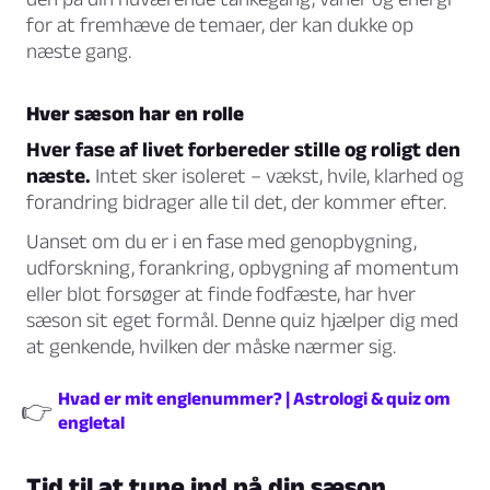
for at fremhæve de temaer, der kan dukke op
næste gang.
Hver sæson har en rolle
Hver fase af livet forbereder stille og roligt den
næste.
Intet sker isoleret – vækst, hvile, klarhed og
forandring bidrager alle til det, der kommer efter.
Uanset om du er i en fase med genopbygning,
udforskning, forankring, opbygning af momentum
eller blot forsøger at finde fodfæste, har hver
sæson sit eget formål. Denne quiz hjælper dig med
at genkende, hvilken der måske nærmer sig.
Hvad er mit englenummer? | Astrologi & quiz om
👉
engletal
Tid til at tune ind på din sæson