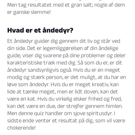
Men tag resultatet med et gran salt; nogle af dem
er ganske slemme!
Hvad er et åndedyr?
Et åndedyr guider dig gennem dit liv og står ved
din side. Det er legemliggørelsen af din åndelige
guide, viser dig svarene på dine problemer og deler
karakteristiske træk med dig. Så som du er, er dit
åndedyr sandsynligvis også. Hvis du er en meget
modig og stærk person, er det muligt, at du har en
løve som åndedyr. Hvis du er meget kreativ, kan
lide at tænke meget, men er lidt doven, kan det
være en kat. Hvis du virkelig elsker frihed og fred,
kan det være en due, der strejfer gennem himlen.
Men denne quiz handler om sjove spiritusdyr. I
sidste ende venter et resultat på dig, som vil være
chokerende!