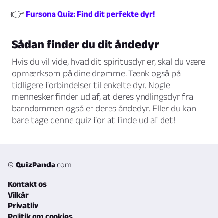
👉
Fursona Quiz: Find dit perfekte dyr!
Sådan finder du dit åndedyr
Hvis du vil vide, hvad dit spiritusdyr er, skal du være
opmærksom på dine drømme. Tænk også på
tidligere forbindelser til enkelte dyr. Nogle
mennesker finder ud af, at deres yndlingsdyr fra
barndommen også er deres åndedyr. Eller du kan
bare tage denne quiz for at finde ud af det!
©
QuizPanda
.com
Kontakt os
Vilkår
Privatliv
Politik om cookies