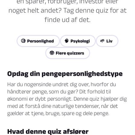
en sparer, forbruger, investor eller
noget helt andet? Tag denne quiz for at
finde ud af det.
🧐 Personlighed
🧠 Psykologi
🌱 Liv
🤓 Flere quizzers
Opdag din pengepersonlighedstype
Har du nogensinde undret dig over, hvorfor du
håndterer penge, som du gør? Dit forhold til
økonomi er dybt personligt. Denne quiz hjælper dig
med at forstå dine naturlige tendenser, når det
gælder at tjene, bruge, spare og dele penge.
Hvad denne quiz afslører