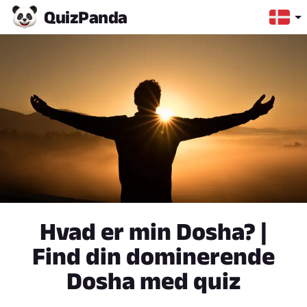
Quiz
Panda
Hvad er min Dosha? |
Find din dominerende
Dosha med quiz