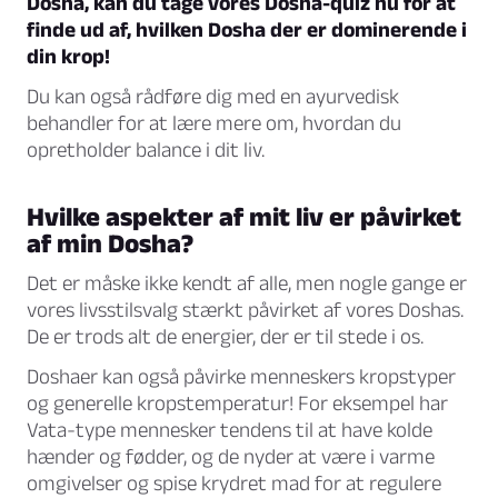
Dosha, kan du tage vores Dosha-quiz nu for at
finde ud af, hvilken Dosha der er dominerende i
din krop!
Du kan også rådføre dig med en ayurvedisk
behandler for at lære mere om, hvordan du
opretholder balance i dit liv.
Hvilke aspekter af mit liv er påvirket
af min Dosha?
Det er måske ikke kendt af alle, men nogle gange er
vores livsstilsvalg stærkt påvirket af vores Doshas.
De er trods alt de energier, der er til stede i os.
Doshaer kan også påvirke menneskers kropstyper
og generelle kropstemperatur! For eksempel har
Vata-type mennesker tendens til at have kolde
hænder og fødder, og de nyder at være i varme
omgivelser og spise krydret mad for at regulere