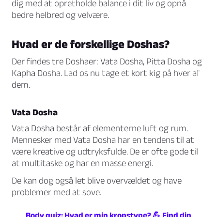
dig med at opretholde balance i dit liv og opnå
bedre helbred og velvære.
Hvad er de forskellige Doshas?
Der findes tre Doshaer:
Vata Dosha
,
Pitta Dosha
og
Kapha Dosha
. Lad os nu tage et kort kig på hver af
dem.
Vata Dosha
Vata Dosha består af elementerne luft og rum.
Mennesker med Vata Dosha har en tendens til at
være kreative og udtryksfulde. De er ofte gode til
at multitaske og har en masse energi.
De kan dog også let blive overvældet og have
problemer med at sove.
Body quiz: Hvad er min kropstype? 💪 Find din