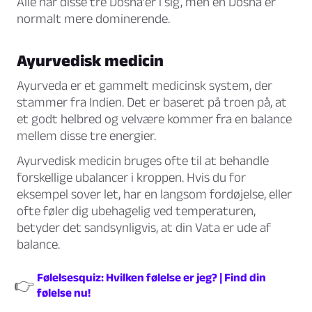
Alle har disse tre Dosha’er i sig, men én Dosha er
normalt mere dominerende.
Ayurvedisk medicin
Ayurveda er et gammelt medicinsk system, der
stammer fra Indien. Det er baseret på troen på, at
et godt helbred og velvære kommer fra en balance
mellem disse tre energier.
Ayurvedisk medicin bruges ofte til at behandle
forskellige ubalancer i kroppen. Hvis du for
eksempel sover let, har en langsom fordøjelse, eller
ofte føler dig ubehagelig ved temperaturen,
betyder det sandsynligvis, at din Vata er ude af
balance.
Følelsesquiz: Hvilken følelse er jeg? | Find din
👉
følelse nu!