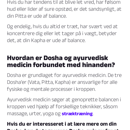
Hvis du har tendens til at blive let vred, har følsom
hud eller lider af sure opstød, er det sandsynligt, at
din Pitta er ude af balance.
Og endelig, hvis du altid er træt, har svært ved at
koncentrere dig eller let tager på i vægt, betyder
det, at din Kapha er ude af balance.
Hvordan er Dosha og ayurvedisk
medicin forbundet med hinanden?
Dosha er grundlaget for ayurvedisk medicin. De tre
Dosha’er (Vata, Pitta, Kapha) er ansvarlige for alle
fysiske og mentale processer i kroppen.
Ayurvedisk medicin søger at genoprette balancen i
kroppen ved hjælp af forskellige teknikker, såsom
massage, urter, yoga og
.
stræktræning
Hvis du er interesseret i at lære mere om din