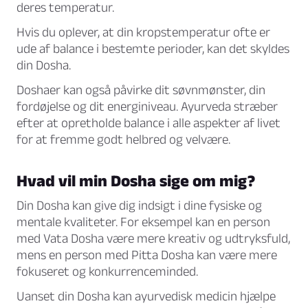
deres temperatur.
Hvis du oplever, at din kropstemperatur ofte er
ude af balance i bestemte perioder, kan det skyldes
din Dosha.
Doshaer kan også påvirke dit søvnmønster, din
fordøjelse og dit energiniveau. Ayurveda stræber
efter at opretholde balance i alle aspekter af livet
for at fremme godt helbred og velvære.
Hvad vil min Dosha sige om mig?
Din Dosha kan give dig indsigt i dine fysiske og
mentale kvaliteter. For eksempel kan en person
med Vata Dosha være mere kreativ og udtryksfuld,
mens en person med Pitta Dosha kan være mere
fokuseret og konkurrenceminded.
Uanset din Dosha kan ayurvedisk medicin hjælpe