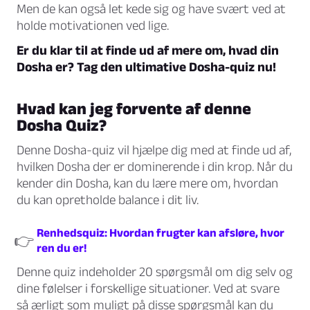
Men de kan også let kede sig og have svært ved at
holde motivationen ved lige.
Er du klar til at finde ud af mere om, hvad din
Dosha er? Tag den ultimative Dosha-quiz nu!
Hvad kan jeg forvente af denne
Dosha Quiz?
Denne Dosha-quiz vil hjælpe dig med at finde ud af,
hvilken Dosha der er dominerende i din krop. Når du
kender din Dosha, kan du lære mere om, hvordan
du kan opretholde balance i dit liv.
Renhedsquiz: Hvordan frugter kan afsløre, hvor
👉
ren du er!
Denne quiz indeholder 20 spørgsmål om dig selv og
dine følelser i forskellige situationer. Ved at svare
så ærligt som muligt på disse spørgsmål kan du