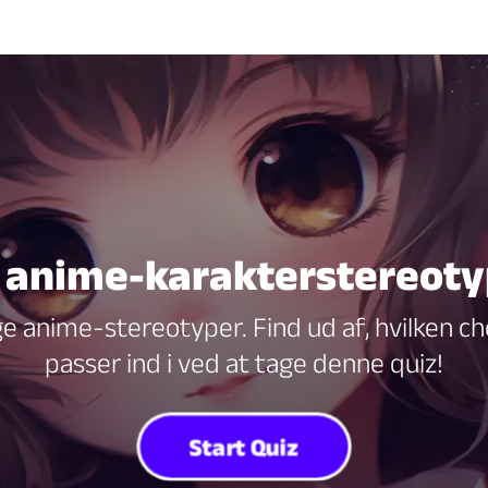
 anime-karakterstereoty
ge anime-stereotyper. Find ud af, hvilken 
passer ind i ved at tage denne quiz!
Start Quiz