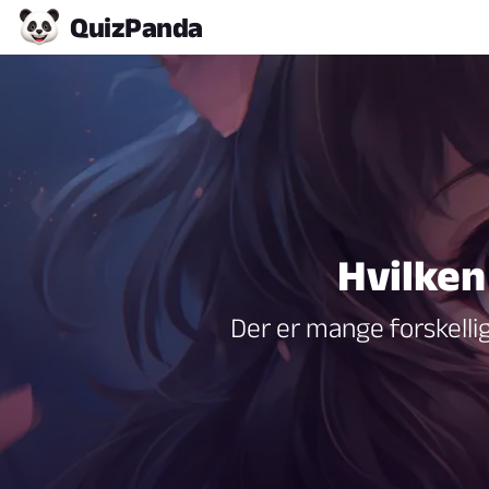
Quiz
Panda
Hvilken
Der er mange forskelli