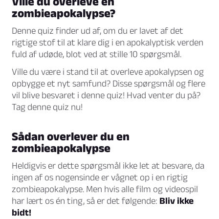
Ville du overleve en
zombieapokalypse?
Denne quiz finder ud af, om du er lavet af det
rigtige stof til at klare dig i en apokalyptisk verden
fuld af udøde, blot ved at stille 10 spørgsmål.
Ville du være i stand til at overleve apokalypsen og
opbygge et nyt samfund? Disse spørgsmål og flere
vil blive besvaret i denne quiz! Hvad venter du på?
Tag denne quiz nu!
Sådan overlever du en
zombieapokalypse
Heldigvis er dette spørgsmål ikke let at besvare, da
ingen af os nogensinde er vågnet op i en rigtig
zombieapokalypse. Men hvis alle film og videospil
har lært os én ting, så er det følgende:
Bliv ikke
bidt!