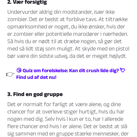
2. Vær forsigtig
Undervurder aldrig din modstander, især ikke
zombier. Det er bedst at forblive tavs. At tiltrække
opmærksomhed er noget, du ikke ønsker, hvis der
er zombier eller potentielle marodører i nærheden.
Så hvis du er nødt til at dræbe nogen, så gør det
med så lidt støj som muligt. At skyde med en pistol
bør være din sidste udvej, da det er meget højlydt.
😘 Quiz om forelskelse: Kan dit crush lide dig? 💘
👉
Find ud af det nu!
3. Find en god gruppe
Det er normalt for farligt at være alene, og dine
chancer for at overleve stiger hurtigt, hvis du har
nogen med dig. Selv hvis I kun er to, har I allerede
flere chancer end hvis I er alene. Det er bedst at slå
sig sammen med en gruppe stærke mennesker, der