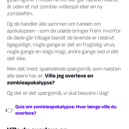
år uden et nyt zombie-videospil eller en ny
zombiefilm.
Og de handler alle sammen om tanken om
apokalypsen - som de udøde bringer frem. Hvorfor
de døde går tilbage blandt de levende er relativt
ligegyldigt; nogle gange er det en frygtelig virus,
nogle gange en slags magi, andre gange ved vi det
slet ikke.
Men det mest spændende spørgsmål, som næsten
alle seere har, er:
Ville jeg overleve en
zombieapokalypse?
Og det er det spørgsmål, vi skal besvare i dag!
Quiz om zombieapokalypse: Hvor længe ville du
👉
overleve?