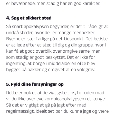
er bevæbnede, men stadig har en god karakter.
4. Søg et sikkert sted
Så snart apokalypsen begynder, er det tilrådeligt at
undgå steder, hvor der er mange mennesker.
Byerne er især farlige på det tidspunkt. Det bedste
er at lede efter et sted til dig og din gruppe, hvor I
kan få et godt overblik over omgivelserne, men
som stadig er godt beskyttet. Det er ikke for
ingenting, at borge i middelalderen ofte blev
bygget på bakker og omgivet af en voldgrav.
5. Fyld dine forsyninger op
Dette er nok et af de vigtigste tips, for uden mad
vil du ikke overleve zombieapokalypsen ret længe.
Så det er vigtigt at gå på jagt efter mad
regelmæssigt. Ideelt set bør du kunne jage og være