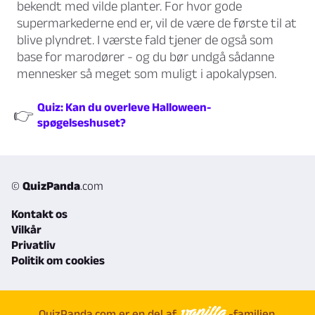
bekendt med vilde planter. For hvor gode
supermarkederne end er, vil de være de første til at
blive plyndret. I værste fald tjener de også som
base for marodører - og du bør undgå sådanne
mennesker så meget som muligt i apokalypsen.
Quiz: Kan du overleve Halloween-
👉
spøgelseshuset?
©
QuizPanda
.com
Kontakt os
Vilkår
Privatliv
Politik om cookies
QuizPanda.com er en del af
-familien.