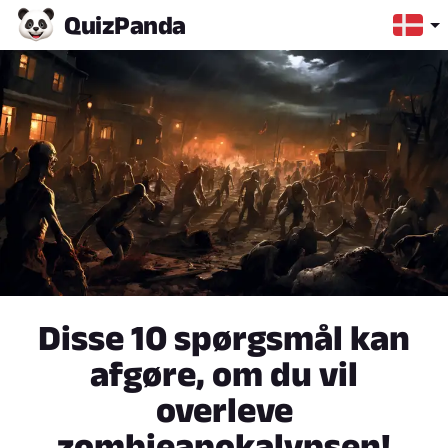
Quiz
Panda
Disse 10 spørgsmål kan
afgøre, om du vil
overleve
zombieapokalypsen!