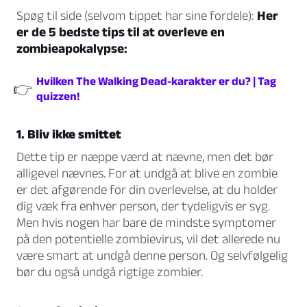
Spøg til side (selvom tippet har sine fordele):
Her
er de 5 bedste tips til at overleve en
zombieapokalypse:
Hvilken The Walking Dead-karakter er du? | Tag
👉
quizzen!
1. Bliv ikke smittet
Dette tip er næppe værd at nævne, men det bør
alligevel nævnes. For at undgå at blive en zombie
er det afgørende for din overlevelse, at du holder
dig væk fra enhver person, der tydeligvis er syg.
Men hvis nogen har bare de mindste symptomer
på den potentielle zombievirus, vil det allerede nu
være smart at undgå denne person. Og selvfølgelig
bør du også undgå rigtige zombier.