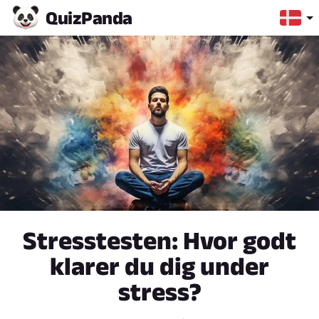
Quiz
Panda
Stresstesten: Hvor godt
klarer du dig under
stress?