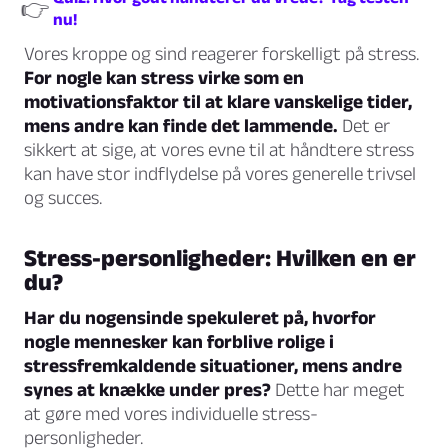
👉
nu!
Vores kroppe og sind reagerer forskelligt på stress.
For nogle kan stress virke som en
motivationsfaktor til at klare vanskelige tider,
mens andre kan finde det lammende.
Det er
sikkert at sige, at vores evne til at håndtere stress
kan have stor indflydelse på vores generelle trivsel
og succes.
Stress-personligheder: Hvilken en er
du?
Har du nogensinde spekuleret på, hvorfor
nogle mennesker kan forblive rolige i
stressfremkaldende situationer, mens andre
synes at knække under pres?
Dette har meget
at gøre med vores individuelle stress-
personligheder.