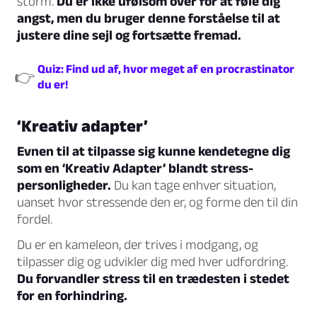
storm.
Du er ikke ufølsom over for at føle dig
angst, men du bruger denne forståelse til at
justere dine sejl og fortsætte fremad.
Quiz: Find ud af, hvor meget af en procrastinator
👉
du er!
‘Kreativ adapter’
Evnen til at tilpasse sig kunne kendetegne dig
som en ‘Kreativ Adapter’ blandt stress-
personligheder.
Du kan tage enhver situation,
uanset hvor stressende den er, og forme den til din
fordel.
Du er en kameleon, der trives i modgang, og
tilpasser dig og udvikler dig med hver udfordring.
Du forvandler stress til en trædesten i stedet
for en forhindring.