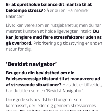
Er at opretholde balance dit mantra til at
bekæmpe stress?
Så er du en ‘Harmonisk
Balancer’.
Livet kan være som en rutsjebanetur, men du har
mestret kunsten at holde ligevægten intakt.
Du
kan jonglere med flere stressfaktorer uden at
gå overbord.
Prioritering og tidsstyring er anden
natur for dig.
‘Bevidst navigator’
Bruger du din bevidsthed om din
følelsesmæssige tilstand til at manøvrere ud
af stressende situationer?
Hvis det er tilfældet,
har du titlen som en ‘Bevidst Navigator’.
Din øgede selvbevidsthed fungerer som
kompasset, der leder dig gennem stressorenes