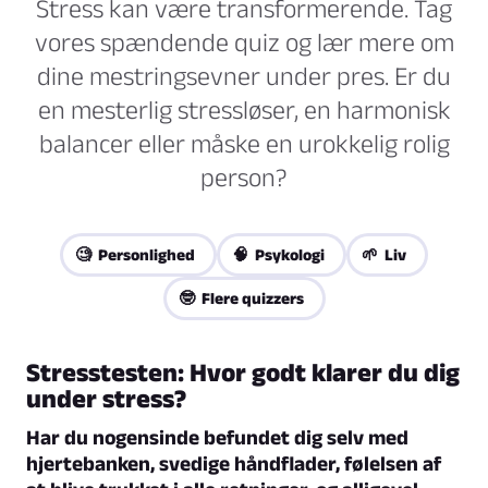
Stress kan være transformerende. Tag
vores spændende quiz og lær mere om
dine mestringsevner under pres. Er du
en mesterlig stressløser, en harmonisk
balancer eller måske en urokkelig rolig
person?
🧐 Personlighed
🧠 Psykologi
🌱 Liv
🤓 Flere quizzers
Stresstesten: Hvor godt klarer du dig
under stress?
Har du nogensinde befundet dig selv med
hjertebanken, svedige håndflader, følelsen af