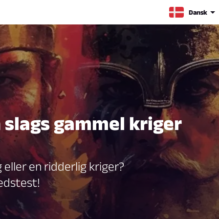
Dansk
en slags gammel kriger
eller en ridderlig kriger?
edstest!