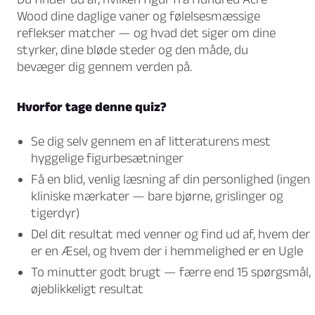
Wood dine daglige vaner og følelsesmæssige
reflekser matcher — og hvad det siger om dine
styrker, dine bløde steder og den måde, du
bevæger dig gennem verden på.
Hvorfor tage denne quiz?
Se dig selv gennem en af litteraturens mest
hyggelige figurbesætninger
Få en blid, venlig læsning af din personlighed (ingen
kliniske mærkater — bare bjørne, grislinger og
tigerdyr)
Del dit resultat med venner og find ud af, hvem der
er en Æsel, og hvem der i hemmelighed er en Ugle
To minutter godt brugt — færre end 15 spørgsmål,
øjeblikkeligt resultat