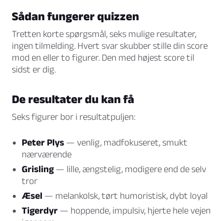
Sådan fungerer quizzen
Tretten korte spørgsmål, seks mulige resultater,
ingen tilmelding. Hvert svar skubber stille din score
mod en eller to figurer. Den med højest score til
sidst er dig.
De resultater du kan få
Seks figurer bor i resultatpuljen:
Peter Plys
— venlig, madfokuseret, smukt
nærværende
Grisling
— lille, ængstelig, modigere end de selv
tror
Æsel
— melankolsk, tørt humoristisk, dybt loyal
Tigerdyr
— hoppende, impulsiv, hjerte hele vejen