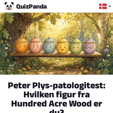
Quiz
Panda
Peter Plys-patologitest:
Hvilken figur fra
Hundred Acre Wood er
du?