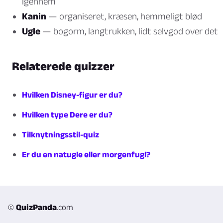
igennem
Kanin
— organiseret, kræsen, hemmeligt blød
Ugle
— bogorm, langtrukken, lidt selvgod over det
Relaterede quizzer
Hvilken Disney-figur er du?
Hvilken type Dere er du?
Tilknytningsstil-quiz
Er du en natugle eller morgenfugl?
©
QuizPanda
.com