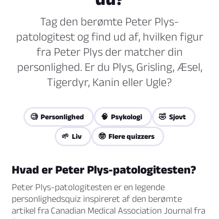
Tag den berømte Peter Plys-
patologitest og find ud af, hvilken figur
fra Peter Plys der matcher din
personlighed. Er du Plys, Grisling, Æsel,
Tigerdyr, Kanin eller Ugle?
🧐 Personlighed
🧠 Psykologi
🤣 Sjovt
🌱 Liv
🤓 Flere quizzers
Hvad er Peter Plys-patologitesten?
Peter Plys-patologitesten er en legende
personlighedsquiz inspireret af den berømte
artikel fra
Canadian Medical Association Journal
fra