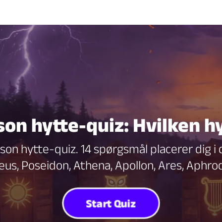
on hytte-quiz: Hvilken hy
son hytte-quiz. 14 spørgsmål placerer dig i
us, Poseidon, Athena, Apollon, Ares, Aphrod
Start Quiz