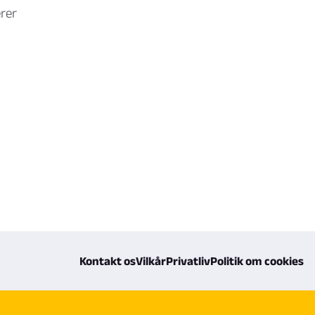
erer
Kontakt os
Vilkår
Privatliv
Politik om cookies