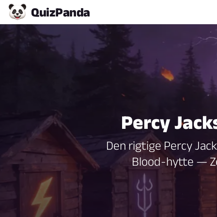
Quiz
Panda
Percy Jacks
Den rigtige Percy Jack
Blood-hytte — Ze