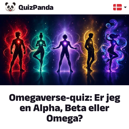
Quiz
Panda
Omegaverse-quiz: Er jeg
en Alpha, Beta eller
Omega?