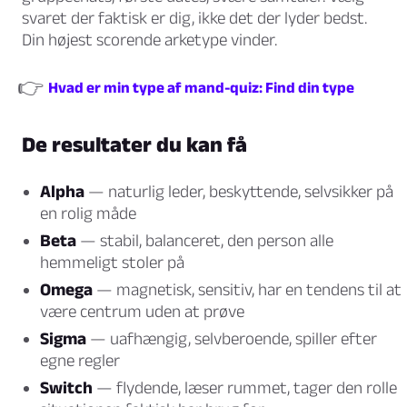
svaret der faktisk er dig, ikke det der lyder bedst.
Din højest scorende arketype vinder.
👉
Hvad er min type af mand-quiz: Find din type
De resultater du kan få
Alpha
— naturlig leder, beskyttende, selvsikker på
en rolig måde
Beta
— stabil, balanceret, den person alle
hemmeligt stoler på
Omega
— magnetisk, sensitiv, har en tendens til at
være centrum uden at prøve
Sigma
— uafhængig, selvberoende, spiller efter
egne regler
Switch
— flydende, læser rummet, tager den rolle