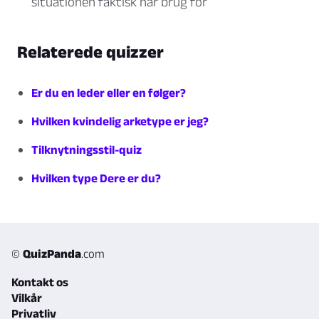
situationen faktisk har brug for
Relaterede quizzer
Er du en leder eller en følger?
Hvilken kvindelig arketype er jeg?
Tilknytningsstil-quiz
Hvilken type Dere er du?
©
QuizPanda
.com
Kontakt os
Vilkår
Privatliv