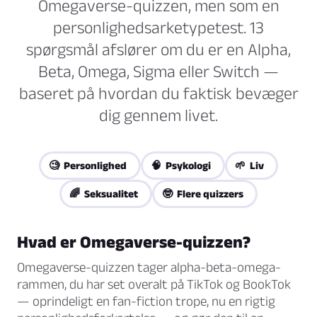
Omegaverse-quizzen, men som en
personlighedsarketypetest. 13
spørgsmål afslører om du er en Alpha,
Beta, Omega, Sigma eller Switch —
baseret på hvordan du faktisk bevæger
dig gennem livet.
🧐 Personlighed
🧠 Psykologi
🌱 Liv
🌈 Seksualitet
🤓 Flere quizzers
Hvad er Omegaverse-quizzen?
Omegaverse-quizzen tager alpha-beta-omega-
rammen, du har set overalt på TikTok og BookTok
— oprindeligt en fan-fiction trope, nu en rigtig