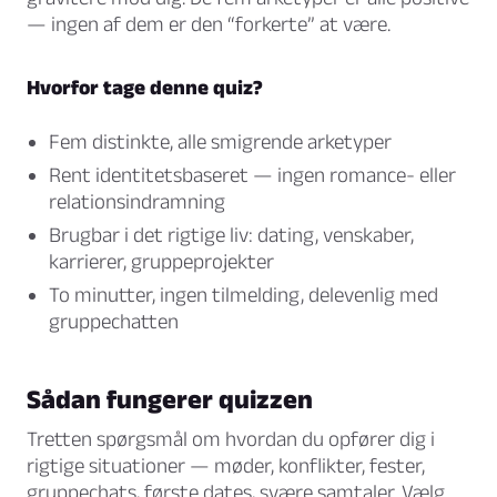
— ingen af dem er den “forkerte” at være.
Hvorfor tage denne quiz?
Fem distinkte, alle smigrende arketyper
Rent identitetsbaseret — ingen romance- eller
relationsindramning
Brugbar i det rigtige liv: dating, venskaber,
karrierer, gruppeprojekter
To minutter, ingen tilmelding, delevenlig med
gruppechatten
Sådan fungerer quizzen
Tretten spørgsmål om hvordan du opfører dig i
rigtige situationer — møder, konflikter, fester,
gruppechats, første dates, svære samtaler. Vælg