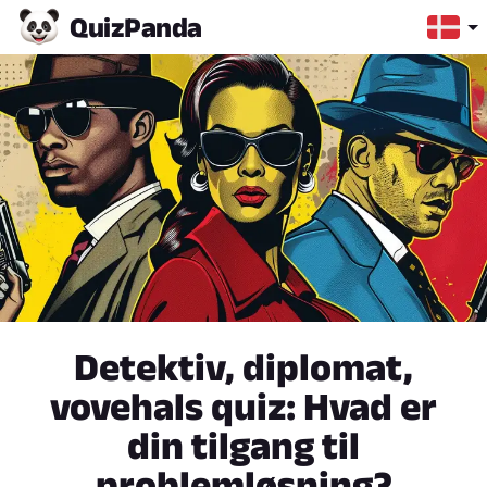
Quiz
Panda
Detektiv, diplomat,
vovehals quiz: Hvad er
din tilgang til
problemløsning?