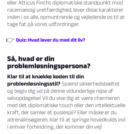
eller Atticus Finchs diplomatiske standpunkt mod
racemæssig uretfærdighed, lever disse karakterer
inden i os alle, opmuntrende og vejledende os til at
tage fat på vores udfordringer.
👉
Quiz: Hvad laver du med dit liv?
Så, hvad er din
problemløsningspersona?
Klar til at knække koden til din
problemløsningsstil?
Spænd sikkerhedsbæltet
og begiv dig ud på denne vidunderlige rejse af
selvopdagelse! Vil du vise dig at være charmeren
med det diplomatiske touch eller den intellektuelle
kraft, der samler et puslespil? Eller måske er du
adrenalinsøgeren, klar til at springe hovedkulds ind
i enhver forhindring, der kommer din vej!