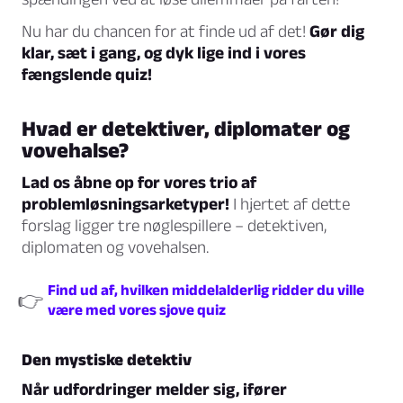
Nu har du chancen for at finde ud af det!
Gør dig
klar, sæt i gang, og dyk lige ind i vores
fængslende quiz!
Hvad er detektiver, diplomater og
vovehalse?
Lad os åbne op for vores trio af
problemløsningsarketyper!
I hjertet af dette
forslag ligger tre nøglespillere – detektiven,
diplomaten og vovehalsen.
Find ud af, hvilken middelalderlig ridder du ville
👉
være med vores sjove quiz
Den mystiske detektiv
Når udfordringer melder sig, ifører