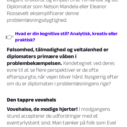
Diplomater som Nelson Mandela eller Eleanor
Roosevelt eksemplificerer denne
problemløsningsdygtighed.
Hvad er din kognitive stil? Analytisk, kreativ eller
👉
praktisk?
Følsomhed, tålmodighed og veltalenhed er
diplomaters primære våben i
problembekæmpelsen.
Kendetegnet ved deres
evne til at se flere perspektiver er de ofte
efterspurgte, når vejen bliver hård. Nysgerrig efter
om du er diplomaten i problemløsningens rige?
Den tappre vovehals
Vovehalse, de modige hjerter!
I modgangens
stund accepterer de udfordringer med et
eventyrlystent sind. Man tænker på folk som Evel