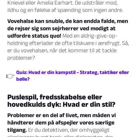
Knievel eller Amelia Earhart. De udstråler mod,
ildhu og en følelse af spænding som ingen andre.
Vovehalse kan snuble, de kan endda falde, men
de rejser sig som sejrherrer ved modigt at
udfordre status quo!
Med en aldrig-give-op-
holdning efterlader de ofte tilskuere i ærefrygt. Så,
er du vovehalsen, når det kommer til at tackle
problemer?
Quiz: Hvad er din kampstil – Strateg, taktiker eller
👉
bølle?
Puslespil, fredsskabelse eller
hovedkulds dyk: Hvad er din stil?
Problemer er en del af livet, men måden vi
håndterer dem på afspejler vores særlige
tilgang.
Er du detektiven, der omhyggeligt