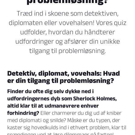
Træd ind i skoene som detektiven,
diplomaten eller vovehalsen! Vores quiz
udfolder, hvordan du håndterer
udfordringer og afslører din unikke
tilgang til problemløsning.
Detektiv, diplomat, vovehals: Hvad
er din tilgang til problemløsning?
Finder du ofte dig selv dykke ned i
udfordringernes dyb som Sherlock Holmes,
altid klar til at udmanøvrere enhver
forhindring?
Eller charmerer du dig ud af kniber
med diplomati og snilde? Måske er du typen, der
kaster sig hovedkulds ind i ethvert problem, klar til
spændingen ved at løse dilemmaer på farten!