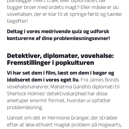
planlægger hvert træk, eller diplomaten, der
bygger broer med ordets magt? Eller måske er du
vovehalsen, der er klar til at springe først og tænke
bagefter!
Deltag i vores medrivende quiz og udforsk
konturerne af dine problemløsningsevner!
Detektiver, diplomater, vovehalse:
Fremstillinger i popkulturen
Vi har set dem i film, læst om dem i bøger og
idoliseret dem i vores eget liv.
Fra James Bonds
vovehalsmanøvrer, Mahatma Gandhis diplomati til
Sherlock Holmes’ detektivskarphed har disse
arketyper enormt formet, hvordan vi opfatter
problemløsning.
Uanset om det er Hermione Granger, der stræber
efter at løse ethvert magisk problem på Hogwarts,