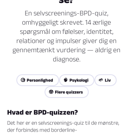
En selvscreenings-BPD-quiz,
omhyggeligt skrevet. 14 ærlige
spørgsmål om følelser, identitet,
relationer og impulser giver dig en
gennemtænkt vurdering — aldrig en
diagnose.
🧐 Personlighed
🧠 Psykologi
🌱 Liv
🤓 Flere quizzers
Hvad er BPD-quizzen?
Det her er en selvscreenings-quiz til de mønstre,
der forbindes med borderline-