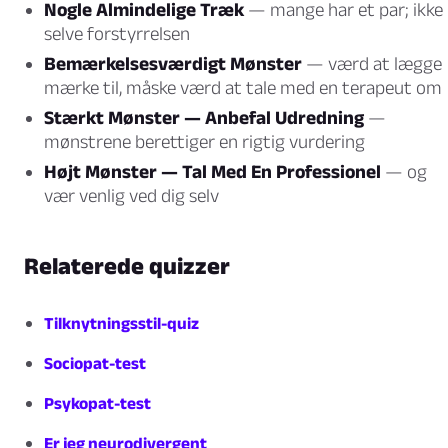
Nogle Almindelige Træk
— mange har et par; ikke
selve forstyrrelsen
Bemærkelsesværdigt Mønster
— værd at lægge
mærke til, måske værd at tale med en terapeut om
Stærkt Mønster — Anbefal Udredning
—
mønstrene berettiger en rigtig vurdering
Højt Mønster — Tal Med En Professionel
— og
vær venlig ved dig selv
Relaterede quizzer
Tilknytningsstil-quiz
Sociopat-test
Psykopat-test
Er jeg neurodivergent