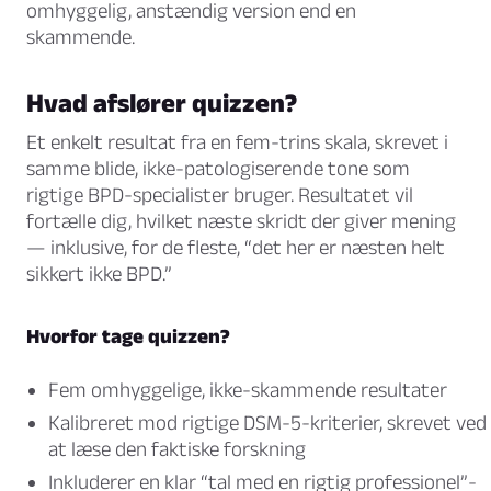
omhyggelig, anstændig version end en
skammende.
Hvad afslører quizzen?
Et enkelt resultat fra en fem-trins skala, skrevet i
samme blide, ikke-patologiserende tone som
rigtige BPD-specialister bruger. Resultatet vil
fortælle dig, hvilket næste skridt der giver mening
— inklusive, for de fleste, “det her er næsten helt
sikkert ikke BPD.”
Hvorfor tage quizzen?
Fem omhyggelige, ikke-skammende resultater
Kalibreret mod rigtige DSM-5-kriterier, skrevet ved
at læse den faktiske forskning
Inkluderer en klar “tal med en rigtig professionel”-