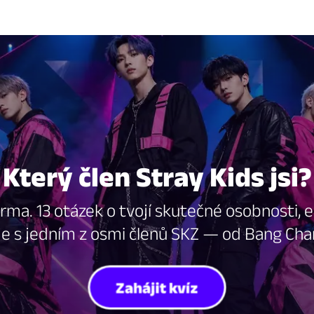
Který člen Stray Kids jsi?
arma. 13 otázek o tvojí skutečné osobnosti, e
je s jedním z osmi členů SKZ — od Bang Chan
Zahájit kvíz