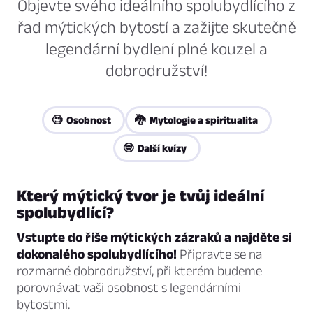
Objevte svého ideálního spolubydlícího z
řad mýtických bytostí a zažijte skutečně
legendární bydlení plné kouzel a
dobrodružství!
🧐 Osobnost
🐉 Mytologie a spiritualita
🤓 Další kvízy
Který mýtický tvor je tvůj ideální
spolubydlící?
Vstupte do říše mýtických zázraků a najděte si
dokonalého spolubydlícího!
Připravte se na
rozmarné dobrodružství, při kterém budeme
porovnávat vaši osobnost s legendárními
bytostmi.