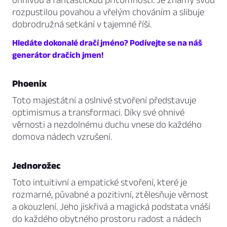
rozpustilou povahou a vřelým chováním a slibuje
dobrodružná setkání v tajemné říši.
Hledáte dokonalé dračí jméno? Podívejte se na náš
generátor dračích jmen!
Phoenix
Toto majestátní a oslnivé stvoření představuje
optimismus a transformaci. Díky své ohnivé
věrnosti a nezdolnému duchu vnese do každého
domova nádech vzrušení.
Jednorožec
Toto intuitivní a empatické stvoření, které je
rozmarné, půvabné a pozitivní, ztělesňuje věrnost
a okouzlení. Jeho jiskřivá a magická podstata vnáší
do každého obytného prostoru radost a nádech