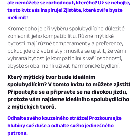
ale nemůžete se rozhodnout, kterého? Už se nebojte,
tento kvíz vás inspiruje! Zjistěte, které zvíře byste
měli mít!
Kromě toho je při výběru spolubydlícího důležité
zohlednit jeho kompatibilitu. Různé mýtické
bytosti mají různé temperamenty a preference,
pokud jde o životní styl; musíte se ujistit, že vámi
vybraná bytost je kompatibilní s vaší osobností,
abyste si oba mohli užívat harmonické bydlení.
Který mýtický tvor bude ideálním
spolubydlícím? V tomto kvízu to můžete zjistit!
Připoutejte se a připravte se na divokou jízdu,
protože vám najdeme ideálního spolubydlícího
z mýtických tvorů.
Odhalte svého kouzelného strážce! Prozkoumejte
hlubiny své duše a odhalte svého jedinečného
patrona.