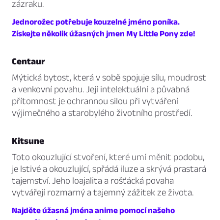
zázraku.
Jednorožec potřebuje kouzelné jméno poníka.
Získejte několik úžasných jmen My Little Pony zde!
Centaur
Mýtická bytost, která v sobě spojuje sílu, moudrost
a venkovní povahu. Její intelektuální a půvabná
přítomnost je ochrannou silou při vytváření
výjimečného a starobylého životního prostředí.
Kitsune
Toto okouzlující stvoření, které umí měnit podobu,
je lstivé a okouzlující, spřádá iluze a skrývá prastará
tajemství. Jeho loajalita a rošťácká povaha
vytvářejí rozmarný a tajemný zážitek ze života.
Najděte úžasná jména anime pomocí našeho