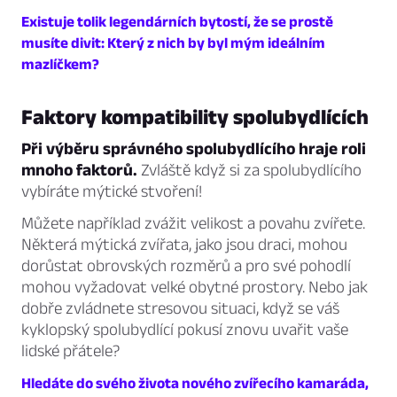
Existuje tolik legendárních bytostí, že se prostě
musíte divit: Který z nich by byl mým ideálním
mazlíčkem?
Faktory kompatibility spolubydlících
Při výběru správného spolubydlícího hraje roli
mnoho faktorů.
Zvláště když si za spolubydlícího
vybíráte mýtické stvoření!
Můžete například zvážit velikost a povahu zvířete.
Některá mýtická zvířata, jako jsou draci, mohou
dorůstat obrovských rozměrů a pro své pohodlí
mohou vyžadovat velké obytné prostory. Nebo jak
dobře zvládnete stresovou situaci, když se váš
kyklopský spolubydlící pokusí znovu uvařit vaše
lidské přátele?
Hledáte do svého života nového zvířecího kamaráda,