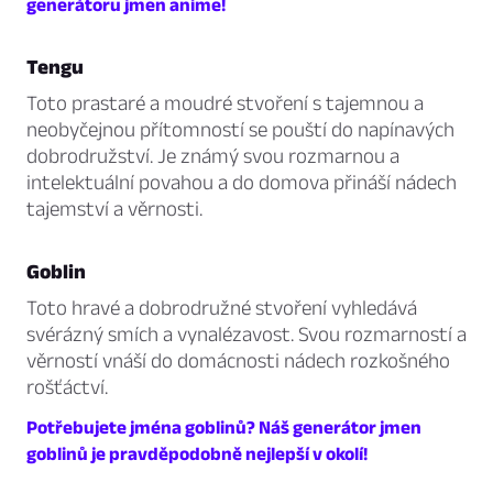
generátoru jmen anime!
Tengu
Toto prastaré a moudré stvoření s tajemnou a
neobyčejnou přítomností se pouští do napínavých
dobrodružství. Je známý svou rozmarnou a
intelektuální povahou a do domova přináší nádech
tajemství a věrnosti.
Goblin
Toto hravé a dobrodružné stvoření vyhledává
svérázný smích a vynalézavost. Svou rozmarností a
věrností vnáší do domácnosti nádech rozkošného
rošťáctví.
Potřebujete jména goblinů? Náš generátor jmen
goblinů je pravděpodobně nejlepší v okolí!