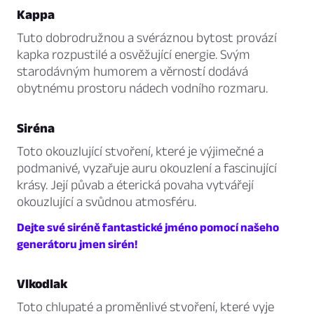
Kappa
Tuto dobrodružnou a svéráznou bytost provází
kapka rozpustilé a osvěžující energie. Svým
starodávným humorem a věrností dodává
obytnému prostoru nádech vodního rozmaru.
Siréna
Toto okouzlující stvoření, které je výjimečné a
podmanivé, vyzařuje auru okouzlení a fascinující
krásy. Její půvab a éterická povaha vytvářejí
okouzlující a svůdnou atmosféru.
Dejte své siréně fantastické jméno pomocí našeho
generátoru jmen sirén!
Vlkodlak
Toto chlupaté a proměnlivé stvoření, které vyje