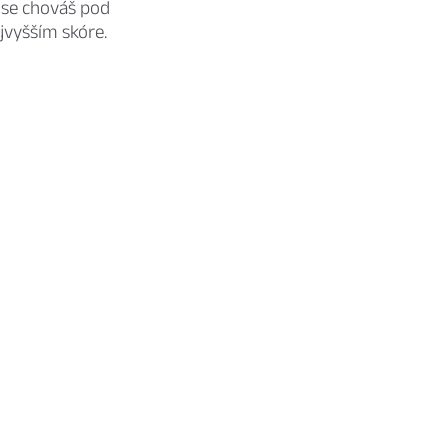
 se chováš pod
jvyšším skóre.