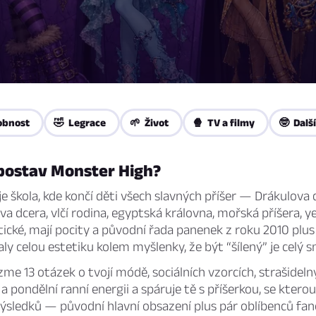
obnost
🤣 Legrace
🌱 Život
🍿 TV a filmy
🤓 Další
 postav Monster High?
e škola, kde končí děti všech slavných příšer — Drákulova 
a dcera, vlčí rodina, egyptská královna, mořská příšera, yet
otické, mají pocity a původní řada panenek z roku 2010 plu
y celou estetiku kolem myšlenky, že být “šílený” je celý sm
zme 13 otázek o tvojí módě, sociálních vzorcích, strašideln
a pondělní ranní energii a spáruje tě s příšerkou, se kterou
ýsledků — původní hlavní obsazení plus pár oblíbenců fan