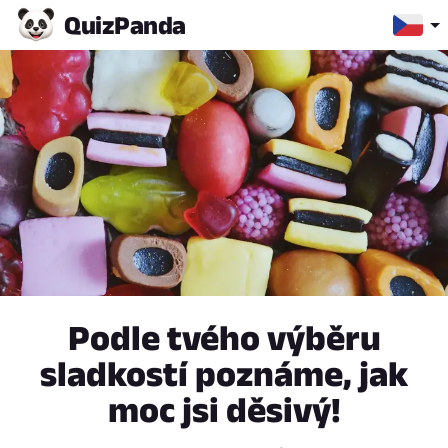
Quiz
Panda
Podle tvého výběru
sladkostí poznáme, jak
moc jsi děsivý!