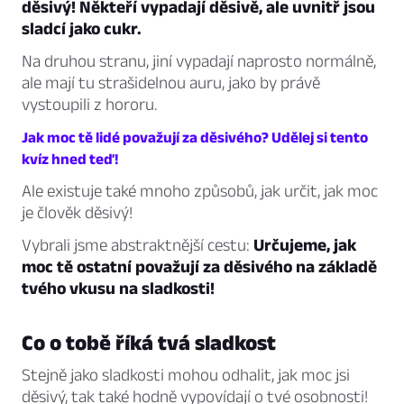
děsivý! Někteří vypadají děsivě, ale uvnitř jsou
sladcí jako cukr.
Na druhou stranu, jiní vypadají naprosto normálně,
ale mají tu strašidelnou auru, jako by právě
vystoupili z hororu.
Jak moc tě lidé považují za děsivého? Udělej si tento
kvíz hned teď!
Ale existuje také mnoho způsobů, jak určit, jak moc
je člověk děsivý!
Vybrali jsme abstraktnější cestu:
Určujeme, jak
moc tě ostatní považují za děsivého na základě
tvého vkusu na sladkosti!
Co o tobě říká tvá sladkost
Stejně jako sladkosti mohou odhalit, jak moc jsi
děsivý, tak také hodně vypovídají o tvé osobnosti!