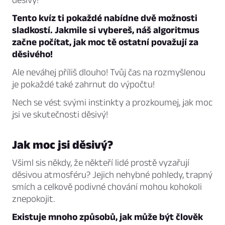
Tento kvíz ti pokaždé nabídne dvě možnosti
sladkostí. Jakmile si vybereš, náš algoritmus
začne počítat, jak moc tě ostatní považují za
děsivého!
Ale neváhej příliš dlouho! Tvůj čas na rozmyšlenou
je pokaždé také zahrnut do výpočtu!
Nech se vést svými instinkty a prozkoumej, jak moc
jsi ve skutečnosti děsivý!
Jak moc jsi děsivý?
Všiml sis někdy, že někteří lidé prostě vyzařují
děsivou atmosféru? Jejich nehybné pohledy, trapný
smích a celkově podivné chování mohou kohokoli
znepokojit.
Existuje mnoho způsobů, jak může být člověk