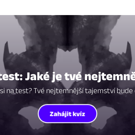
est: Jaké je tvé nejtemně
si na test? Tvé nejtemnější tajemství bude
Zahájit kvíz