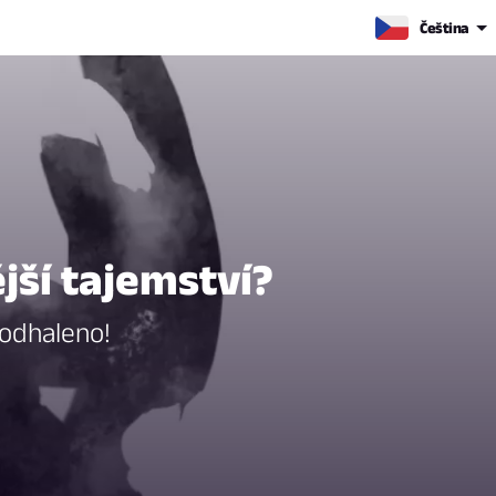
Čeština
jší tajemství?
 odhaleno!